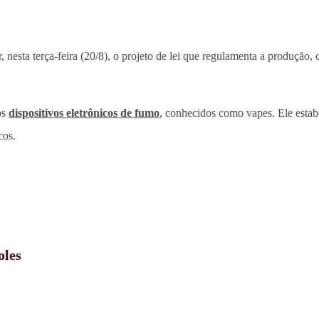
, nesta terça-feira (20/8), o projeto de lei que regulamenta a produção
os
dispositivos eletrônicos de fumo
, conhecidos como vapes. Ele estabe
cos.
oles