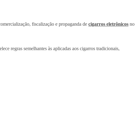
, comercialização, fiscalização e propaganda de
cigarros eletrônicos
no
lece regras semelhantes às aplicadas aos cigarros tradicionais,