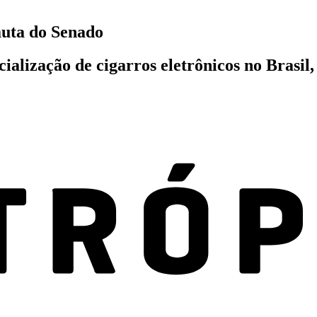
auta do Senado
ialização de cigarros eletrônicos no Brasil,