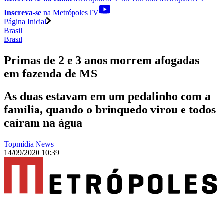
Inscreva-se
na MetrópolesTV
Página Inicial
Brasil
Brasil
Primas de 2 e 3 anos morrem afogadas
em fazenda de MS
As duas estavam em um pedalinho com a
família, quando o brinquedo virou e todos
caíram na água
Topmídia News
14/09/2020 10:39