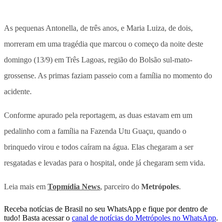
As pequenas Antonella, de três anos, e Maria Luiza, de dois,
morreram em uma tragédia que marcou o começo da noite deste
domingo (13/9) em Três Lagoas, região do Bolsão sul-mato-
grossense. As primas faziam passeio com a família no momento do
acidente.
Conforme apurado pela reportagem, as duas estavam em um
pedalinho com a família na Fazenda Utu Guaçu, quando o
brinquedo virou e todos caíram na água. Elas chegaram a ser
resgatadas e levadas para o hospital, onde já chegaram sem vida.
Leia mais em
Topmídia News
, parceiro do
Metrópoles
.
Receba notícias de Brasil no seu WhatsApp e fique por dentro de
tudo! Basta acessar o
canal de notícias do Metrópoles no WhatsApp
.