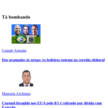
Tá bombando
Grande Angular
Dos gramados às urnas: ex-boleiros entram na corrida eleitoral
Manoela Alcântara
Coronel foragido nos EUA pelo 8/1 é cobrado por dívida com
Exército