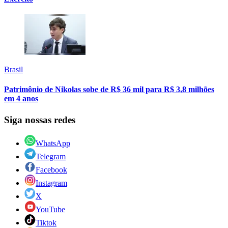
Brasil
Patrimônio de Nikolas sobe de R$ 36 mil para R$ 3,8 milhões
em 4 anos
Siga nossas redes
WhatsApp
Telegram
Facebook
Instagram
X
YouTube
Tiktok