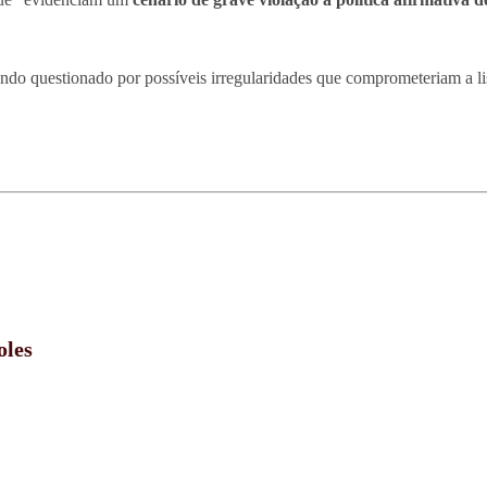
do questionado por possíveis irregularidades que comprometeriam a lis
oles