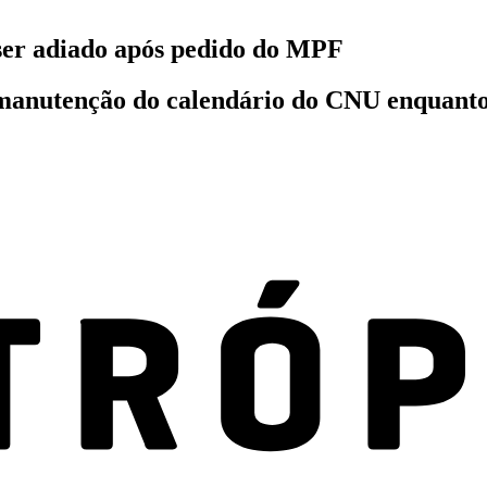
 ser adiado após pedido do MPF
 manutenção do calendário do CNU enquant