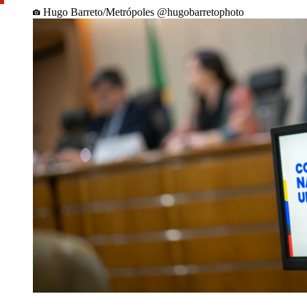
Hugo Barreto/Metrópoles @hugobarretophoto