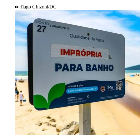
Tiago Ghizoni/DC