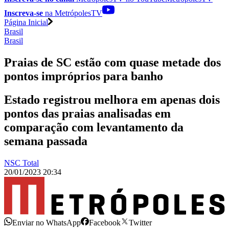
Inscreva-se
na MetrópolesTV
Página Inicial
Brasil
Brasil
Praias de SC estão com quase metade dos
pontos impróprios para banho
Estado registrou melhora em apenas dois
pontos das praias analisadas em
comparação com levantamento da
semana passada
NSC Total
20/01/2023 20:34
Enviar no WhatsApp
Facebook
Twitter