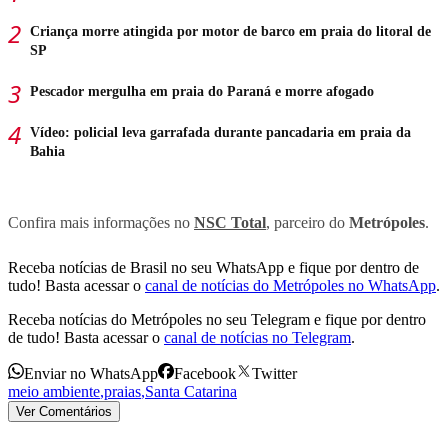
Criança morre atingida por motor de barco em praia do litoral de
SP
Pescador mergulha em praia do Paraná e morre afogado
Vídeo: policial leva garrafada durante pancadaria em praia da
Bahia
Confira mais informações no
NSC Total
, parceiro do
Metrópoles
.
Receba notícias de Brasil no seu WhatsApp e fique por dentro de
tudo! Basta acessar o
canal de notícias do Metrópoles no WhatsApp
.
Receba notícias do Metrópoles no seu Telegram e fique por dentro
de tudo! Basta acessar o
canal de notícias no Telegram
.
Enviar no WhatsApp
Facebook
Twitter
meio ambiente
,
praias
,
Santa Catarina
Ver Comentários