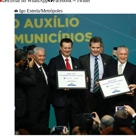
Enviar no WhatsApp
Facebook
Twitter
Igo Estrela/Metrópoles