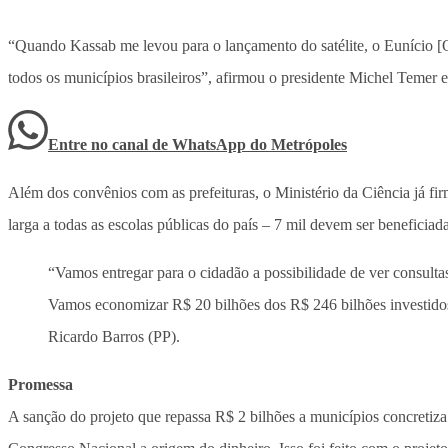
“Quando Kassab me levou para o lançamento do satélite, o Eunício [Ol
todos os municípios brasileiros”, afirmou o presidente Michel Temer 
Entre no canal de WhatsApp
do
Metrópoles
Além dos convênios com as prefeituras, o Ministério da Ciência já fir
larga a todas as escolas públicas do país – 7 mil devem ser beneficiad
“Vamos entregar para o cidadão a possibilidade de ver consultas
Vamos economizar R$ 20 bilhões dos R$ 246 bilhões investidos
Ricardo Barros (PP).
Promessa
A sanção do projeto que repassa R$ 2 bilhões a municípios concretiz