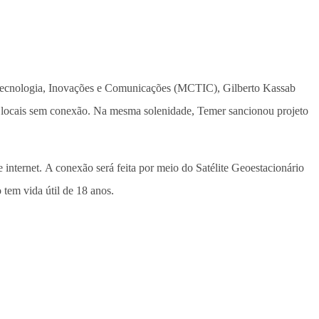
, Tecnologia, Inovações e Comunicações (MCTIC), Gilberto Kassab
em locais sem conexão. Na mesma solenidade, Temer sancionou projeto
e internet. A conexão será feita por meio do Satélite Geoestacionário
tem vida útil de 18 anos.