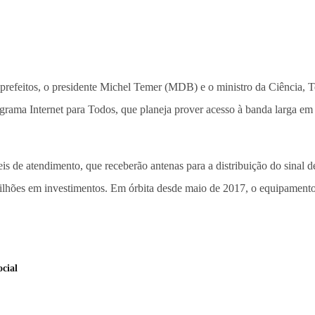
 prefeitos, o presidente Michel Temer (MDB) e o ministro da Ciência
ograma Internet para Todos, que planeja prover acesso à banda larga 
eis de atendimento, que receberão antenas para a distribuição do sinal d
hões em investimentos. Em órbita desde maio de 2017, o equipamento 
cial