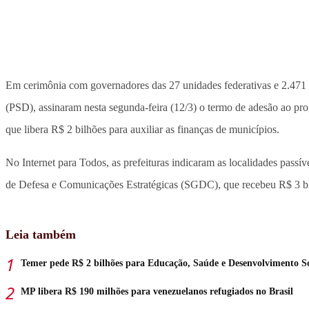
Em cerimônia com governadores das 27 unidades federativas e 2.471
(PSD), assinaram nesta segunda-feira (12/3) o termo de adesão ao pr
que libera R$ 2 bilhões para auxiliar as finanças de municípios.
No Internet para Todos, as prefeituras indicaram as localidades passív
de Defesa e Comunicações Estratégicas (SGDC), que recebeu R$ 3 bil
Leia também
Temer pede R$ 2 bilhões para Educação, Saúde e Desenvolvimento So
MP libera R$ 190 milhões para venezuelanos refugiados no Brasil