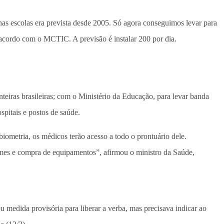
nas escolas era prevista desde 2005. Só agora conseguimos levar para
 acordo com o MCTIC. A previsão é instalar 200 por dia.
teiras brasileiras; com o Ministério da Educação, para levar banda
spitais e postos de saúde.
biometria, os médicos terão acesso a todo o prontuário dele.
ames e compra de equipamentos”, afirmou o ministro da Saúde,
medida provisória para liberar a verba, mas precisava indicar ao