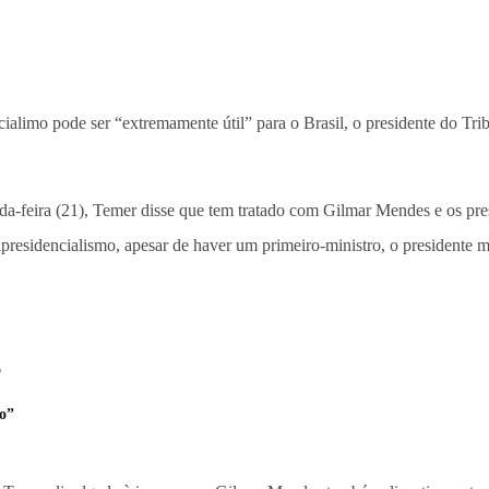
alimo pode ser “extremamente útil” para o Brasil, o presidente do Trib
nda-feira (21), Temer disse que tem tratado com Gilmar Mendes e os pr
presidencialismo, apesar de haver um primeiro-ministro, o presidente m
o
mo”