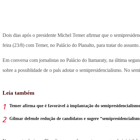
Dois dias após o presidente Michel Temer afirmar que o semipresidenci
feira (23/8) com Temer, no Palácio do Planalto, para tratar do assunto.
Em conversa com jornalistas no Palácio do Itamaraty, na última segu
sobre a possiblidade de o país adotar o semipresidencialismo. No semi
Leia também
Temer afirma que é favorável à implantação do semipresidencialism
Gilmar defende redução de candidatos e sugere “semipresidencialis