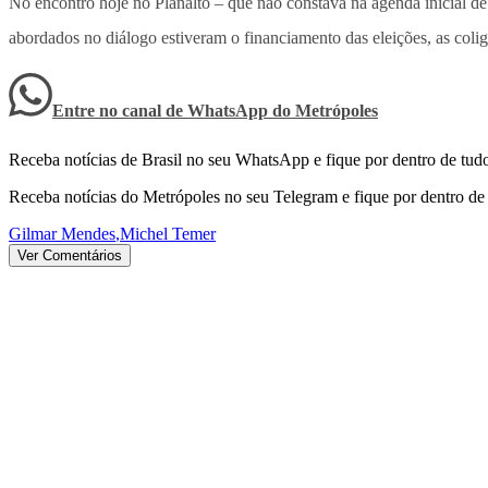
No encontro hoje no Planalto – que não constava na agenda inicial d
abordados no diálogo estiveram o financiamento das eleições, as col
Entre no canal de WhatsApp
do
Metrópoles
Receba notícias de Brasil no seu WhatsApp e fique por dentro de tudo
Receba notícias do Metrópoles no seu Telegram e fique por dentro de 
Gilmar Mendes
,
Michel Temer
Ver Comentários