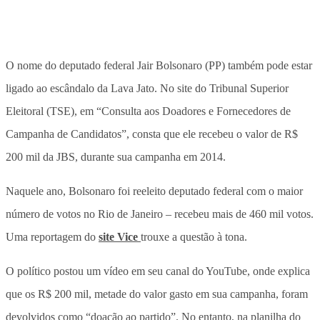
O nome do deputado federal Jair Bolsonaro (PP) também pode estar
ligado ao escândalo da Lava Jato. No site do Tribunal Superior
Eleitoral (TSE), em “Consulta aos Doadores e Fornecedores de
Campanha de Candidatos”, consta que ele recebeu o valor de R$
200 mil da JBS, durante sua campanha em 2014.
Naquele ano, Bolsonaro foi reeleito deputado federal com o maior
número de votos no Rio de Janeiro – recebeu mais de 460 mil votos.
Uma reportagem do
site Vice
trouxe a questão à tona.
O político postou um vídeo em seu canal do YouTube, onde explica
que os R$ 200 mil, metade do valor gasto em sua campanha, foram
devolvidos como “doação ao partido”. No entanto, na planilha do