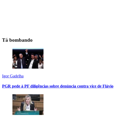
Tá bombando
Igor Gadelha
PGR pede à PF diligências sobre denúncia contra vice de Flávio