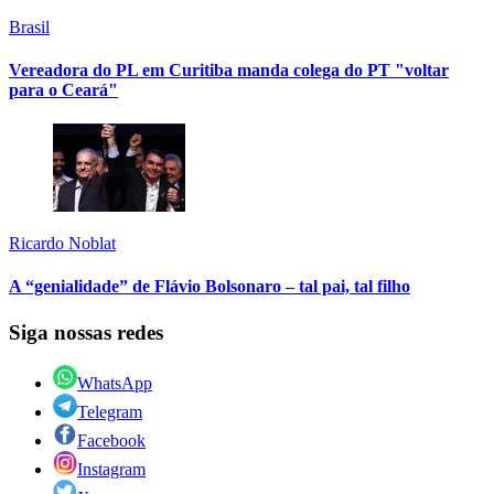
Brasil
Vereadora do PL em Curitiba manda colega do PT "voltar
para o Ceará"
Ricardo Noblat
A “genialidade” de Flávio Bolsonaro – tal pai, tal filho
Siga nossas redes
WhatsApp
Telegram
Facebook
Instagram