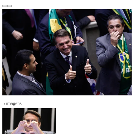
5 imagens