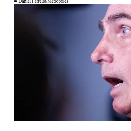
Daniel Ferreira/Metrópoles