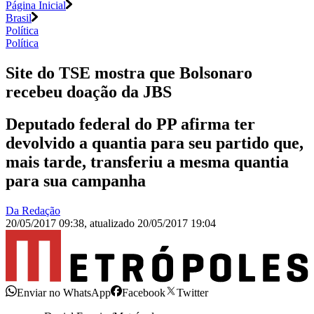
Página Inicial
Brasil
Política
Política
Site do TSE mostra que Bolsonaro
recebeu doação da JBS
Deputado federal do PP afirma ter
devolvido a quantia para seu partido que,
mais tarde, transferiu a mesma quantia
para sua campanha
Da Redação
20/05/2017 09:38
,
atualizado
20/05/2017 19:04
Enviar no WhatsApp
Facebook
Twitter