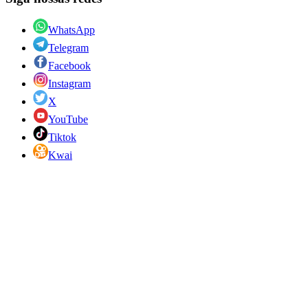
WhatsApp
Telegram
Facebook
Instagram
X
YouTube
Tiktok
Kwai