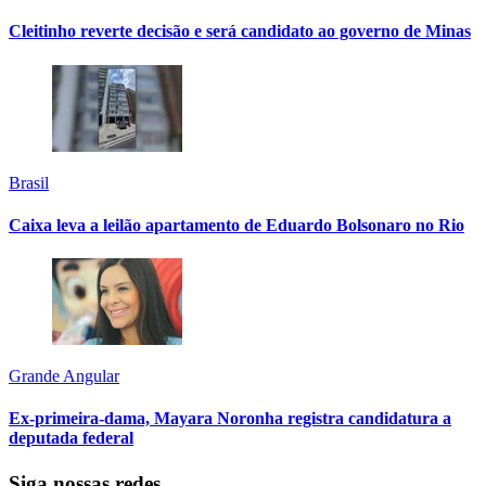
Cleitinho reverte decisão e será candidato ao governo de Minas
Brasil
Caixa leva a leilão apartamento de Eduardo Bolsonaro no Rio
Grande Angular
Ex-primeira-dama, Mayara Noronha registra candidatura a
deputada federal
Siga nossas redes