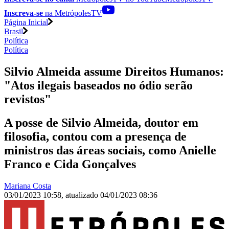
Inscreva-se
na MetrópolesTV
Página Inicial
Brasil
Política
Política
Silvio Almeida assume Direitos Humanos:
"Atos ilegais baseados no ódio serão
revistos"
A posse de Silvio Almeida, doutor em
filosofia, contou com a presença de
ministros das áreas sociais, como Anielle
Franco e Cida Gonçalves
Mariana Costa
03/01/2023 10:58
,
atualizado
04/01/2023 08:36