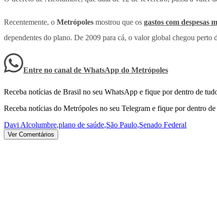
Recentemente, o
Metrópoles
mostrou que os
gastos com despesas m
dependentes do plano. De 2009 para cá, o valor global chegou perto de
Entre no canal de WhatsApp
do
Metrópoles
Receba notícias de Brasil no seu WhatsApp e fique por dentro de tudo
Receba notícias do Metrópoles no seu Telegram e fique por dentro de 
Davi Alcolumbre
,
plano de saúde
,
São Paulo
,
Senado Federal
Ver Comentários