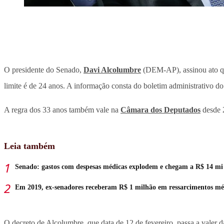
O presidente do Senado,
Davi Alcolumbre
(DEM-AP), assinou ato qu
limite é de 24 anos. A informação consta do boletim administrativo do 
A regra dos 33 anos também vale na
Câmara dos Deputados
desde 2
Leia também
Senado: gastos com despesas médicas explodem e chegam a R$ 14 mi
Em 2019, ex-senadores receberam R$ 1 milhão em ressarcimentos mé
O decreto de Alcolumbre, que data de 12 de fevereiro, passa a valer d