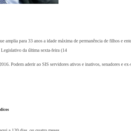
e amplia para 33 anos a idade máxima de permanência de filhos e ente
Legislativo da última sexta-feira (14
016. Podem aderir ao SIS servidores ativos e inativos, senadores e ex-
dicos
aqui a 120 dias, ou quatro meses.