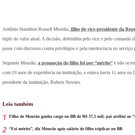
Antônio Hamilton Rossell Mourão,
filho do vice-presidente da Rep
triplo do valor atual. A decisão, defendida pelo vice e pelo comando
posse com discursos contra privilégios e pela meritocracia no serviço 
Segundo Mourão,
a promoção do filho foi por “mérito”
e não ocorr
com 19 anos de experiência na instituição, e estava havia 11 anos na 
presidente da instituição, Rubem Novaes.
Leia também
Filho de Mourão ganha cargo no BB de R$ 37,5 mil; pai atribui ao 
“Foi mérito”, diz Mourão após salário de filho triplicar no BB