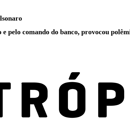
olsonaro
o e pelo comando do banco, provocou polêm