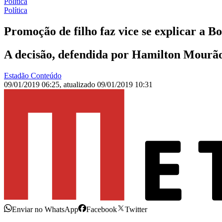
Política
Política
Promoção de filho faz vice se explicar a B
A decisão, defendida por Hamilton Mourã
Estadão Conteúdo
09/01/2019 06:25
,
atualizado
09/01/2019 10:31
Enviar no WhatsApp
Facebook
Twitter