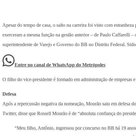
Apesar do tempo de casa, o salto na carreira foi visto com estranheza
exerceram a mesma função na gestão anterior – de Paulo Caffarelli – 
superintendente de Varejo e Governo do BB no Distrito Federal. Sidne
Entre no canal de WhatsApp
do
Metrópoles
O filho do vice-presidente é formado em administração de empresas 
Defesa
Após a repercussão negativa da nomeação, Mourão saiu em defesa do f
Twitter, disse que Rossell Mourão é de “absoluta confiança do presid
“Meu filho, Antônio, ingressou por concurso no BB há 19 anos. 