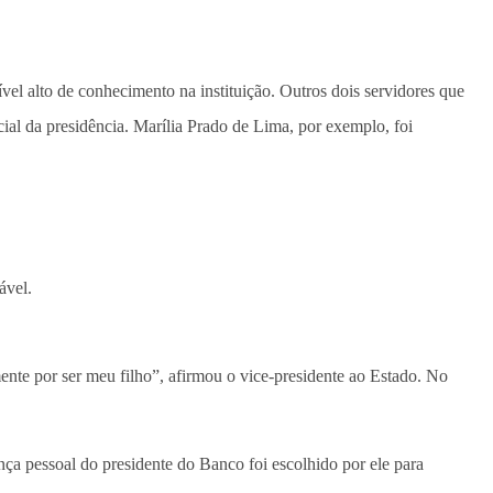
vel alto de conhecimento na instituição. Outros dois servidores que
ial da presidência. Marília Prado de Lima, por exemplo, foi
ável.
nte por ser meu filho”, afirmou o vice-presidente ao Estado. No
ça pessoal do presidente do Banco foi escolhido por ele para