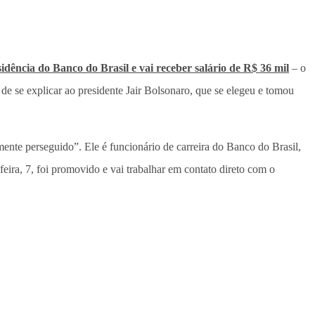
idência do Banco do Brasil e vai receber salário de R$ 36 mil
– o
e se explicar ao presidente Jair Bolsonaro, que se elegeu e tomou
ente perseguido”. Ele é funcionário de carreira do Banco do Brasil,
eira, 7, foi promovido e vai trabalhar em contato direto com o