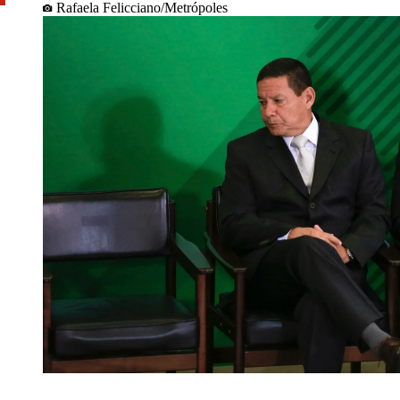
Rafaela Felicciano/Metrópoles