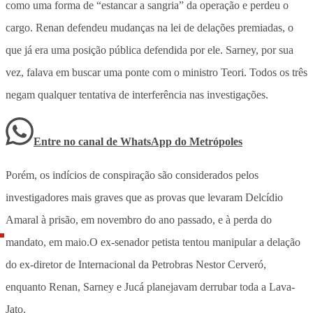
como uma forma de “estancar a sangria” da operação e perdeu o
cargo. Renan defendeu mudanças na lei de delações premiadas, o
que já era uma posição pública defendida por ele. Sarney, por sua
vez, falava em buscar uma ponte com o ministro Teori. Todos os três
negam qualquer tentativa de interferência nas investigações.
Entre no canal de WhatsApp
do
Metrópoles
Porém, os indícios de conspiração são considerados pelos
investigadores mais graves que as provas que levaram Delcídio
Amaral à prisão, em novembro do ano passado, e à perda do
mandato, em maio.O ex-senador petista tentou manipular a delação
do ex-diretor de Internacional da Petrobras Nestor Cerveró,
enquanto Renan, Sarney e Jucá planejavam derrubar toda a Lava-
Jato.