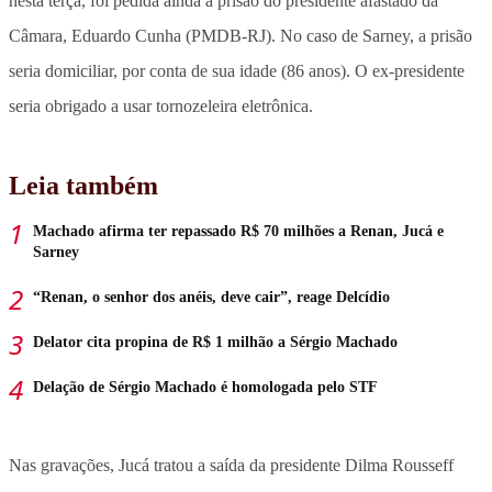
nesta terça, foi pedida ainda a prisão do presidente afastado da
Câmara, Eduardo Cunha (PMDB-RJ). No caso de Sarney, a prisão
seria domiciliar, por conta de sua idade (86 anos). O ex-presidente
seria obrigado a usar tornozeleira eletrônica.
Leia também
Machado afirma ter repassado R$ 70 milhões a Renan, Jucá e
Sarney
“Renan, o senhor dos anéis, deve cair”, reage Delcídio
Delator cita propina de R$ 1 milhão a Sérgio Machado
Delação de Sérgio Machado é homologada pelo STF
Nas gravações, Jucá tratou a saída da presidente Dilma Rousseff