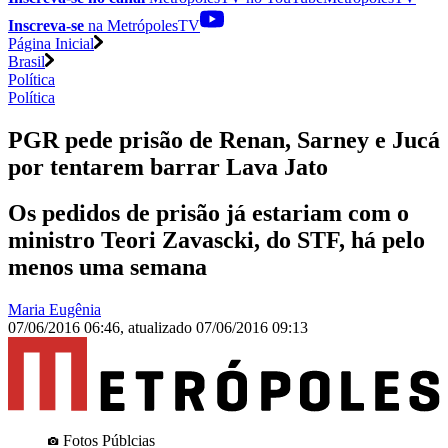
Inscreva-se
na MetrópolesTV
Página Inicial
Brasil
Política
Política
PGR pede prisão de Renan, Sarney e Jucá
por tentarem barrar Lava Jato
Os pedidos de prisão já estariam com o
ministro Teori Zavascki, do STF, há pelo
menos uma semana
Maria Eugênia
07/06/2016 06:46
,
atualizado
07/06/2016 09:13
Fotos Públcias