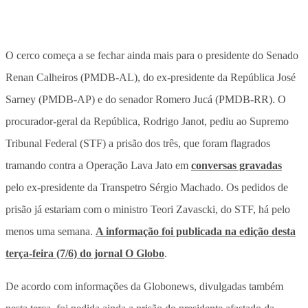
O cerco começa a se fechar ainda mais para o presidente do Senado
Renan Calheiros (PMDB-AL), do ex-presidente da República José
Sarney (PMDB-AP) e do senador Romero Jucá (PMDB-RR). O
procurador-geral da República, Rodrigo Janot, pediu ao Supremo
Tribunal Federal (STF) a prisão dos três, que foram flagrados
tramando contra a Operação Lava Jato em
conversas gravadas
pelo ex-presidente da Transpetro Sérgio Machado. Os pedidos de
prisão já estariam com o ministro Teori Zavascki, do STF, há pelo
menos uma semana.
A informação foi publicada na edição desta
terça-feira (7/6) do jornal O Globo
.
De acordo com informações da Globonews, divulgadas também