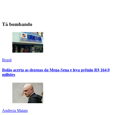
Tá bombando
Brasil
Bolão acerta as dezenas da Mega-Sena e leva prêmio R$ 164,9
milhões
Andreza Matais