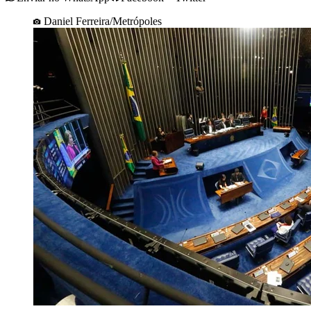
Daniel Ferreira/Metrópoles