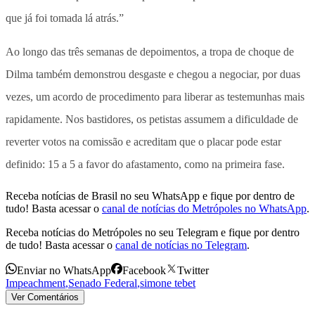
que já foi tomada lá atrás.”
Ao longo das três semanas de depoimentos, a tropa de choque de
Dilma também demonstrou desgaste e chegou a negociar, por duas
vezes, um acordo de procedimento para liberar as testemunhas mais
rapidamente. Nos bastidores, os petistas assumem a dificuldade de
reverter votos na comissão e acreditam que o placar pode estar
definido: 15 a 5 a favor do afastamento, como na primeira fase.
Receba notícias de Brasil no seu WhatsApp e fique por dentro de
tudo! Basta acessar o
canal de notícias do Metrópoles no WhatsApp
.
Receba notícias do Metrópoles no seu Telegram e fique por dentro
de tudo! Basta acessar o
canal de notícias no Telegram
.
Enviar no WhatsApp
Facebook
Twitter
Impeachment
,
Senado Federal
,
simone tebet
Ver Comentários