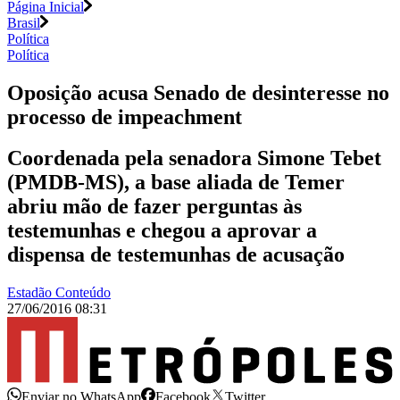
Página Inicial
Brasil
Política
Política
Oposição acusa Senado de desinteresse no
processo de impeachment
Coordenada pela senadora Simone Tebet
(PMDB-MS), a base aliada de Temer
abriu mão de fazer perguntas às
testemunhas e chegou a aprovar a
dispensa de testemunhas de acusação
Estadão Conteúdo
27/06/2016 08:31
Enviar no WhatsApp
Facebook
Twitter