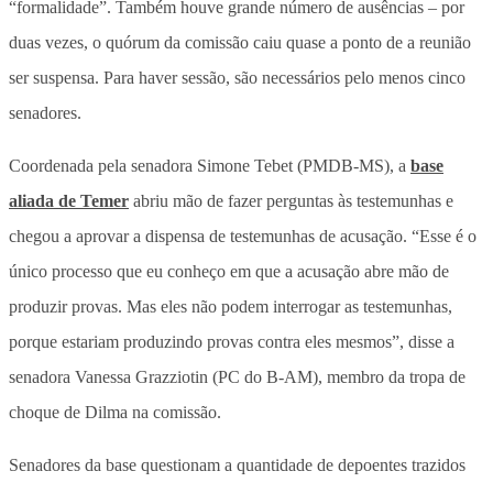
“formalidade”. Também houve grande número de ausências – por
duas vezes, o quórum da comissão caiu quase a ponto de a reunião
ser suspensa. Para haver sessão, são necessários pelo menos cinco
senadores.
Coordenada pela senadora Simone Tebet (PMDB-MS), a
base
aliada de Temer
abriu mão de fazer perguntas às testemunhas e
chegou a aprovar a dispensa de testemunhas de acusação. “Esse é o
único processo que eu conheço em que a acusação abre mão de
produzir provas. Mas eles não podem interrogar as testemunhas,
porque estariam produzindo provas contra eles mesmos”, disse a
senadora Vanessa Grazziotin (PC do B-AM), membro da tropa de
choque de Dilma na comissão.
Senadores da base questionam a quantidade de depoentes trazidos