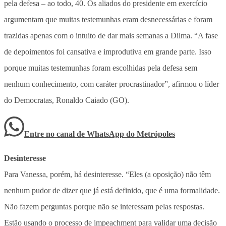
pela defesa – ao todo, 40. Os aliados do presidente em exercício
argumentam que muitas testemunhas eram desnecessárias e foram
trazidas apenas com o intuito de dar mais semanas a Dilma. “A fase
de depoimentos foi cansativa e improdutiva em grande parte. Isso
porque muitas testemunhas foram escolhidas pela defesa sem
nenhum conhecimento, com caráter procrastinador”, afirmou o líder
do Democratas, Ronaldo Caiado (GO).
Entre no canal de WhatsApp
do
Metrópoles
Desinteresse
Para Vanessa, porém, há desinteresse. “Eles (a oposição) não têm
nenhum pudor de dizer que já está definido, que é uma formalidade.
Não fazem perguntas porque não se interessam pelas respostas.
Estão usando o processo de impeachment para validar uma decisão