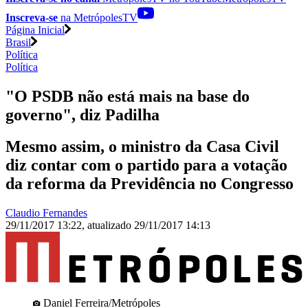
Inscreva-se
na MetrópolesTV
Página Inicial
Brasil
Política
Política
"O PSDB não está mais na base do
governo", diz Padilha
Mesmo assim, o ministro da Casa Civil
diz contar com o partido para a votação
da reforma da Previdência no Congresso
Claudio Fernandes
29/11/2017 13:22
,
atualizado
29/11/2017 14:13
Daniel Ferreira/Metrópoles