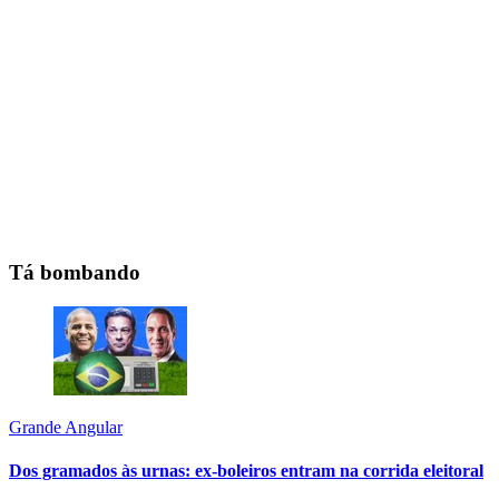
Tá bombando
Grande Angular
Dos gramados às urnas: ex-boleiros entram na corrida eleitoral