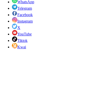
WhatsApp
Telegram
Facebook
Instagram
X
YouTube
Tiktok
Kwai