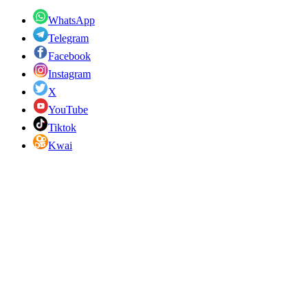
WhatsApp
Telegram
Facebook
Instagram
X
YouTube
Tiktok
Kwai