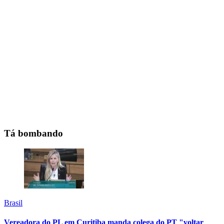
Tá bombando
Brasil
Vereadora do PL em Curitiba manda colega do PT "voltar