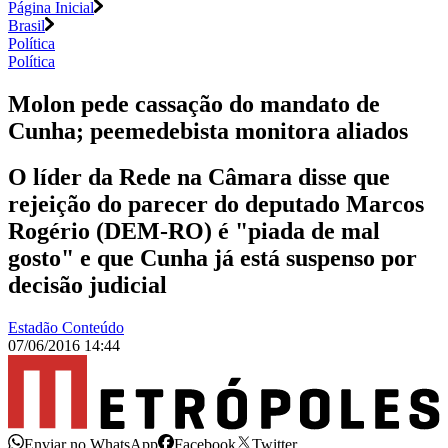
Página Inicial
Brasil
Política
Política
Molon pede cassação do mandato de
Cunha; peemedebista monitora aliados
O líder da Rede na Câmara disse que
rejeição do parecer do deputado Marcos
Rogério (DEM-RO) é "piada de mal
gosto" e que Cunha já está suspenso por
decisão judicial
Estadão Conteúdo
07/06/2016 14:44
Enviar no WhatsApp
Facebook
Twitter