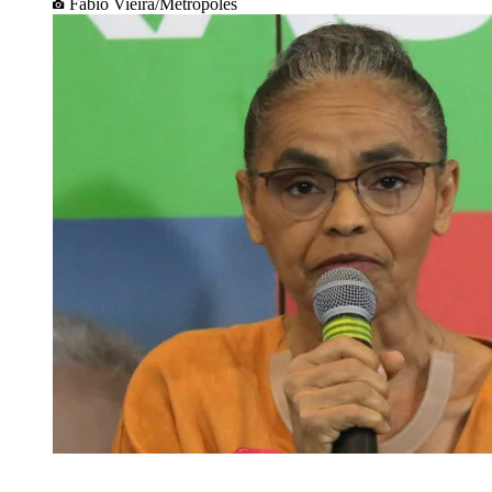
Fábio Vieira/Metrópoles