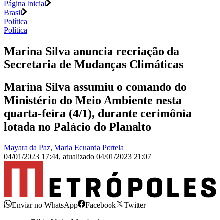
Página Inicial
Brasil
Política
Política
Marina Silva anuncia recriação da
Secretaria de Mudanças Climáticas
Marina Silva assumiu o comando do
Ministério do Meio Ambiente nesta
quarta-feira (4/1), durante cerimônia
lotada no Palácio do Planalto
Mayara da Paz
,
Maria Eduarda Portela
04/01/2023 17:44
,
atualizado
04/01/2023 21:07
Enviar no WhatsApp
Facebook
Twitter