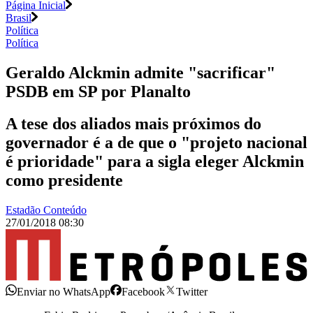
Página Inicial
Brasil
Política
Política
Geraldo Alckmin admite "sacrificar"
PSDB em SP por Planalto
A tese dos aliados mais próximos do
governador é a de que o "projeto nacional
é prioridade" para a sigla eleger Alckmin
como presidente
Estadão Conteúdo
27/01/2018 08:30
Enviar no WhatsApp
Facebook
Twitter