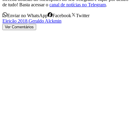
de tudo! Basta acessar o
canal de notícias no Telegram
.
Enviar no WhatsApp
Facebook
Twitter
Eleição 2018
,
Geraldo Alckmin
Ver Comentários