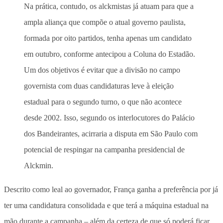
Na prática, contudo, os alckmistas já atuam para que a
ampla aliança que compõe o atual governo paulista,
formada por oito partidos, tenha apenas um candidato
em outubro, conforme antecipou a Coluna do Estadão.
Um dos objetivos é evitar que a divisão no campo
governista com duas candidaturas leve à eleição
estadual para o segundo turno, o que não acontece
desde 2002. Isso, segundo os interlocutores do Palácio
dos Bandeirantes, acirraria a disputa em São Paulo com
potencial de respingar na campanha presidencial de
Alckmin.
Descrito como leal ao governador, França ganha a preferência por já
ter uma candidatura consolidada e que terá a máquina estadual na
mão durante a campanha – além da certeza de que só poderá ficar