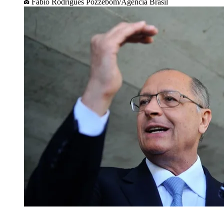
Fabio Rodrigues Pozzebom/Agência Brasil