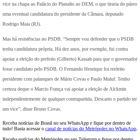
vice na chapa ao Palácio do Planalto ao DEM, o que tiraria do páreo
uma eventual candidatura do presidente da Câmara, deputado
Rodrigo Maia (RJ).
Mas há resistências no PSDB. “Sempre vou defender que o PSDB
tenha candidatura própria. Há dez anos, por exemplo, fui contra
apoiar a eleição do prefeito (Gilberto) Kassab para que o governador
fosse candidato pelo PSDB. O Fernando Henrique foi reeleito
presidente com palanques de Mário Covas e Paulo Maluf. Tenho
certeza deque o Marcio França vai apoiar a eleição de Alckmin
independentemente de qualquer contrapartida. Descarto o partido ter
um vice”, disse Bruno Covas.
Receba notícias de Brasil no seu WhatsApp e fique por dentro de
tudo! Basta acessar o
canal de notícias do Metrópoles no WhatsApp
.
Receba notícias do Metrópoles no seu Telegram e fique por dentro