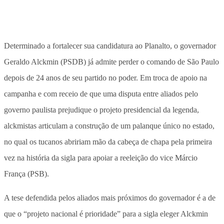
Determinado a fortalecer sua candidatura ao Planalto, o governador
Geraldo Alckmin (PSDB) já admite perder o comando de São Paulo
depois de 24 anos de seu partido no poder. Em troca de apoio na
campanha e com receio de que uma disputa entre aliados pelo
governo paulista prejudique o projeto presidencial da legenda,
alckmistas articulam a construção de um palanque único no estado,
no qual os tucanos abririam mão da cabeça de chapa pela primeira
vez na história da sigla para apoiar a reeleição do vice Márcio
França (PSB).
A tese defendida pelos aliados mais próximos do governador é a de
que o “projeto nacional é prioridade” para a sigla eleger Alckmin