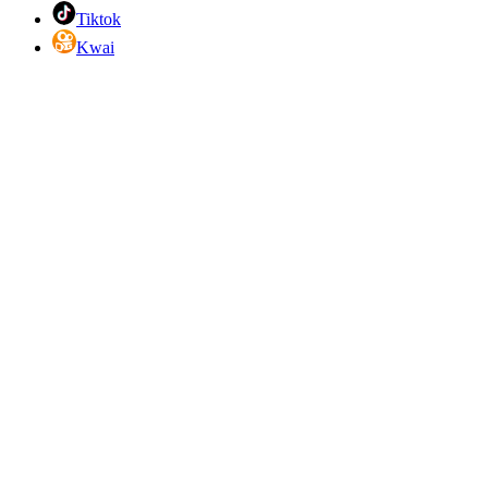
Tiktok
Kwai