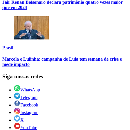
Jair Renan Bolsonaro declara patrimônio quatro vezes maior
que em 2024
Brasil
Marcola e Lulinha: campanha de Lula tem semana de crise e
mede impacto
Siga nossas redes
WhatsApp
Telegram
Facebook
Instagram
X
YouTube