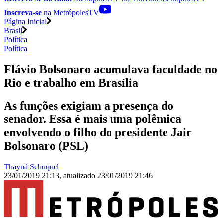
Inscreva-se
na MetrópolesTV
Página Inicial
Brasil
Política
Política
Flávio Bolsonaro acumulava faculdade no
Rio e trabalho em Brasília
As funções exigiam a presença do
senador. Essa é mais uma polêmica
envolvendo o filho do presidente Jair
Bolsonaro (PSL)
Thayná Schuquel
23/01/2019 21:13
,
atualizado
23/01/2019 21:46