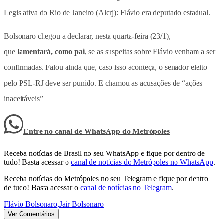
Legislativa do Rio de Janeiro (Alerj): Flávio era deputado estadual.
Bolsonaro chegou a declarar, nesta quarta-feira (23/1),
que
lamentará, como pai
, se as suspeitas sobre Flávio venham a ser
confirmadas. Falou ainda que, caso isso aconteça, o senador eleito
pelo PSL-RJ deve ser punido. E chamou as acusações de “ações
inaceitáveis”.
Entre no canal de WhatsApp
do
Metrópoles
Receba notícias de Brasil no seu WhatsApp e fique por dentro de
tudo! Basta acessar o
canal de notícias do Metrópoles no WhatsApp
.
Receba notícias do Metrópoles no seu Telegram e fique por dentro
de tudo! Basta acessar o
canal de notícias no Telegram
.
Flávio Bolsonaro
,
Jair Bolsonaro
Ver Comentários