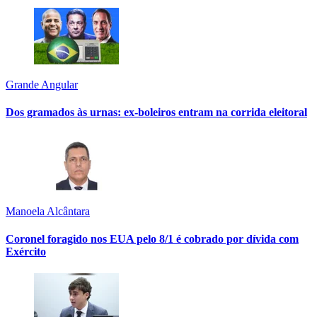
Grande Angular
Dos gramados às urnas: ex-boleiros entram na corrida eleitoral
Manoela Alcântara
Coronel foragido nos EUA pelo 8/1 é cobrado por dívida com
Exército