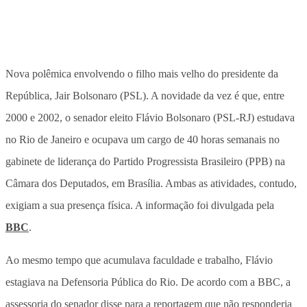
Nova polêmica envolvendo o filho mais velho do presidente da
República, Jair Bolsonaro (PSL). A novidade da vez é que, entre
2000 e 2002, o senador eleito Flávio Bolsonaro (PSL-RJ) estudava
no Rio de Janeiro e ocupava um cargo de 40 horas semanais no
gabinete de liderança do Partido Progressista Brasileiro (PPB) na
Câmara dos Deputados, em Brasília. Ambas as atividades, contudo,
exigiam a sua presença física. A informação foi divulgada pela
BBC
.
Ao mesmo tempo que acumulava faculdade e trabalho, Flávio
estagiava na Defensoria Pública do Rio. De acordo com a BBC, a
assessoria do senador disse para a reportagem que não responderia