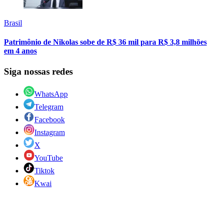
Brasil
Patrimônio de Nikolas sobe de R$ 36 mil para R$ 3,8 milhões
em 4 anos
Siga nossas redes
WhatsApp
Telegram
Facebook
Instagram
X
YouTube
Tiktok
Kwai