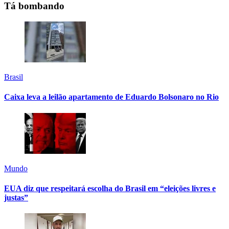
Tá bombando
Brasil
Caixa leva a leilão apartamento de Eduardo Bolsonaro no Rio
Mundo
EUA diz que respeitará escolha do Brasil em “eleições livres e
justas”