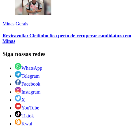
Minas Gerais
Reviravolta: Cleitinho fica perto de recuperar candidatura em
Minas
Siga nossas redes
WhatsApp
Telegram
Facebook
Instagram
X
YouTube
Tiktok
Kwai