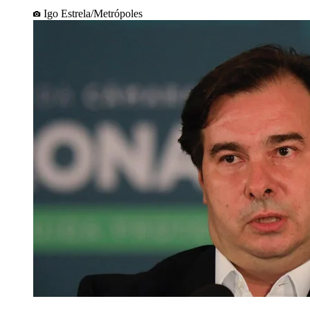
Igo Estrela/Metrópoles