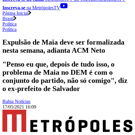
Inscreva-se
na MetrópolesTV
Página Inicial
Brasil
Política
Política
Expulsão de Maia deve ser formalizada
nesta semana, adianta ACM Neto
"Penso eu que, depois de tudo isso, o
problema de Maia no DEM é com o
conjunto do partido, não só comigo", diz
o ex-prefeito de Salvador
Bahia Notícias
17/05/2021 16:09