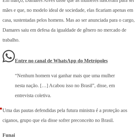
Em março, Damares Alves disse que as mulheres nasceram para ser
mães e que, no modelo ideal de sociedade, elas ficariam apenas em
casa, sustentadas pelos homens. Mas ao ser anunciada para o cargo,
Damares saiu em defesa da igualdade de gênero no mercado de
trabalho.
Entre no canal de WhatsApp
do
Metrópoles
“Nenhum homem vai ganhar mais que uma mulher
nesta nação. […] Acabou isso no Brasil”, disse, em
entrevista coletiva.
Uma das pautas defendidas pela futura ministra é a proteção aos
ciganos, grupo que ela disse sofrer preconceito no Brasil.
Funai