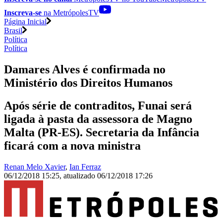
Inscreva-se
na MetrópolesTV
Página Inicial
Brasil
Política
Política
Damares Alves é confirmada no
Ministério dos Direitos Humanos
Após série de contraditos, Funai será
ligada à pasta da assessora de Magno
Malta (PR-ES). Secretaria da Infância
ficará com a nova ministra
Renan Melo Xavier
,
Ian Ferraz
06/12/2018 15:25
,
atualizado
06/12/2018 17:26