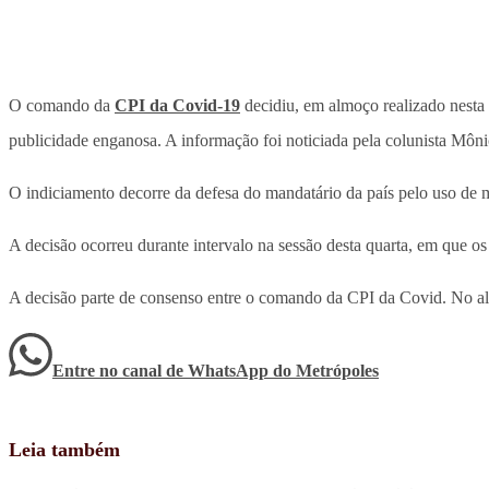
O comando da
CPI da Covid-19
decidiu, em almoço realizado nesta q
publicidade enganosa. A informação foi noticiada pela colunista Mô
O indiciamento decorre da defesa do mandatário da país pelo uso de 
A decisão ocorreu durante intervalo na sessão desta quarta, em que 
A decisão parte de consenso entre o comando da CPI da Covid. No
Entre no canal de WhatsApp
do
Metrópoles
Leia também