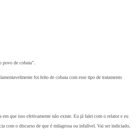
o povo de cobaia”.
lamentavelmente foi feito de cobaia com esse tipo de tratamento
 que isso efetivamente não existe. Eu já falei com o relator e eu
cia com o discurso de que é milagrosa ou infalível. Vai ser indiciado,