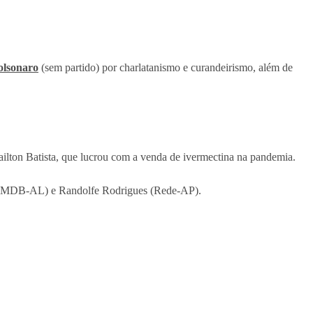
olsonaro
(sem partido) por charlatanismo e curandeirismo, além de
ilton Batista, que lucrou com a venda de ivermectina na pandemia.
s (MDB-AL) e Randolfe Rodrigues (Rede-AP).