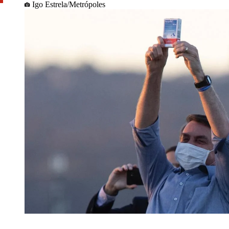
Igo Estrela/Metrópoles