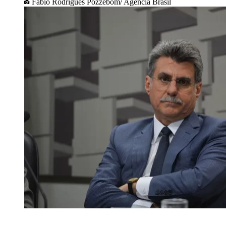
Fabio Rodrigues Pozzebom/ Agência Brasil