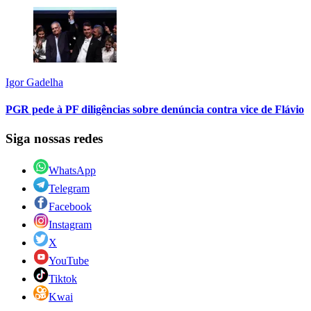
Igor Gadelha
PGR pede à PF diligências sobre denúncia contra vice de Flávio
Siga nossas redes
WhatsApp
Telegram
Facebook
Instagram
X
YouTube
Tiktok
Kwai