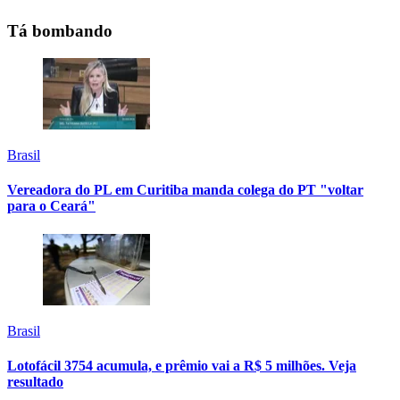
Tá bombando
Brasil
Vereadora do PL em Curitiba manda colega do PT "voltar
para o Ceará"
Brasil
Lotofácil 3754 acumula, e prêmio vai a R$ 5 milhões. Veja
resultado