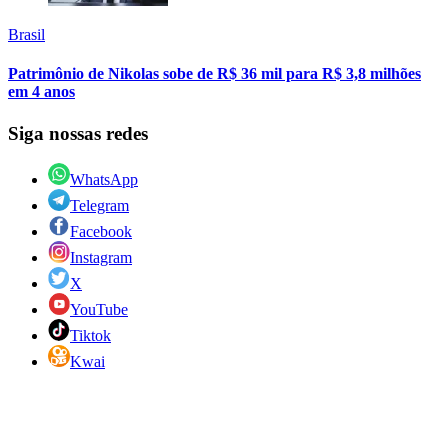
Brasil
Patrimônio de Nikolas sobe de R$ 36 mil para R$ 3,8 milhões
em 4 anos
Siga nossas redes
WhatsApp
Telegram
Facebook
Instagram
X
YouTube
Tiktok
Kwai