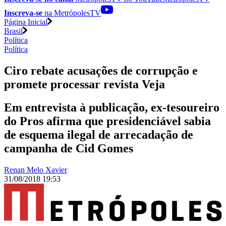
Inscreva-se
na MetrópolesTV
Página Inicial
Brasil
Política
Política
Ciro rebate acusações de corrupção e
promete processar revista Veja
Em entrevista à publicação, ex-tesoureiro
do Pros afirma que presidenciável sabia
de esquema ilegal de arrecadação de
campanha de Cid Gomes
Renan Melo Xavier
31/08/2018 19:53