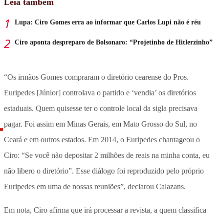
Leia também
Lupa: Ciro Gomes erra ao informar que Carlos Lupi não é réu
Ciro aponta despreparo de Bolsonaro: “Projetinho de Hitlerzinho”
“Os irmãos Gomes compraram o diretório cearense do Pros.
Euripedes [Júnior] controlava o partido e ‘vendia’ os diretórios
estaduais. Quem quisesse ter o controle local da sigla precisava
pagar. Foi assim em Minas Gerais, em Mato Grosso do Sul, no
Ceará e em outros estados. Em 2014, o Euripedes chantageou o
Ciro: “Se você não depositar 2 milhões de reais na minha conta, eu
não libero o diretório”. Esse diálogo foi reproduzido pelo próprio
Euripedes em uma de nossas reuniões”, declarou Calazans.
Em nota, Ciro afirma que irá processar a revista, a quem classifica