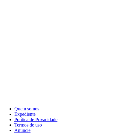
Quem somos
Expediente
Política de Privacidade
Termos de uso
Anuncie