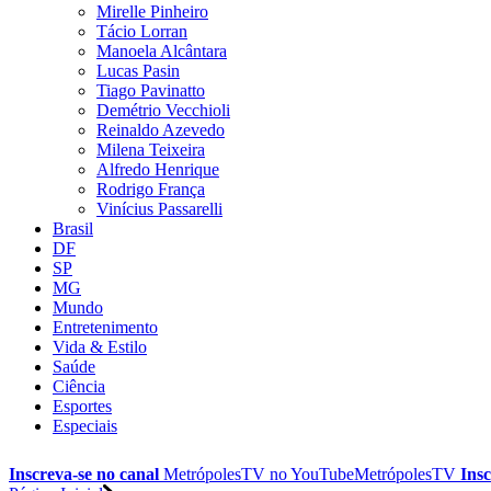
Mirelle Pinheiro
Tácio Lorran
Manoela Alcântara
Lucas Pasin
Tiago Pavinatto
Demétrio Vecchioli
Reinaldo Azevedo
Milena Teixeira
Alfredo Henrique
Rodrigo França
Vinícius Passarelli
Brasil
DF
SP
MG
Mundo
Entretenimento
Vida & Estilo
Saúde
Ciência
Esportes
Especiais
Inscreva-se no canal
MetrópolesTV no
YouTube
MetrópolesTV
Insc