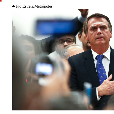
Igo Estrela/Metrópoles