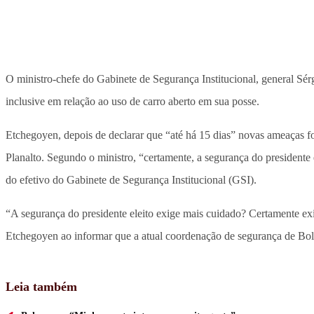
O ministro-chefe do Gabinete de Segurança Institucional, general Sér
inclusive em relação ao uso de carro aberto em sua posse.
Etchegoyen, depois de declarar que “até há 15 dias” novas ameaças for
Planalto. Segundo o ministro, “certamente, a segurança do presidente 
do efetivo do Gabinete de Segurança Institucional (GSI).
“A segurança do presidente eleito exige mais cuidado? Certamente exi
Etchegoyen ao informar que a atual coordenação de segurança de Bolso
Leia também