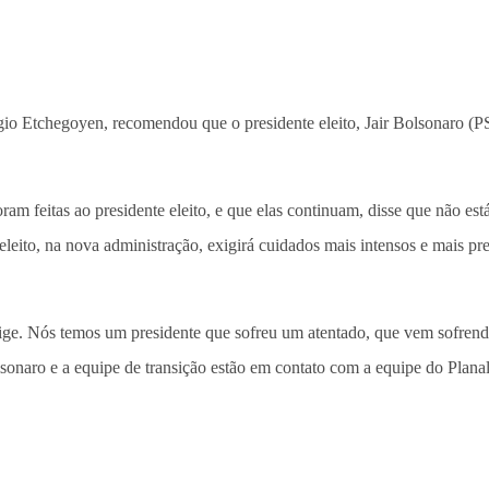
gio Etchegoyen, recomendou que o presidente eleito, Jair Bolsonaro (P
am feitas ao presidente eleito, e que elas continuam, disse que não est
eleito, na nova administração, exigirá cuidados mais intensos e mais pr
ge. Nós temos um presidente que sofreu um atentado, que vem sofrendo 
naro e a equipe de transição estão em contato com a equipe do Planalt