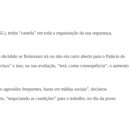
SL), tenha “cautela” em toda a organização da sua segurança,
á decidido se Bolsonaro irá ou não em carro aberto para o Palácio do
ecisos” e isso, na sua avaliação, “terá, como consequência”, o aumento
agressões frequentes, basta ver mídias sociais”, declarou
o, “negociando as condições” para o trabalho, no dia da posse.