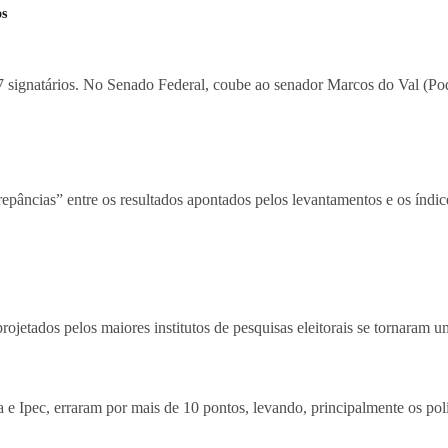
os
 signatários. No Senado Federal, coube ao senador Marcos do Val (Pod
crepâncias” entre os resultados apontados pelos levantamentos e os índ
 projetados pelos maiores institutos de pesquisas eleitorais se tornaram
Ipec, erraram por mais de 10 pontos, levando, principalmente os polít