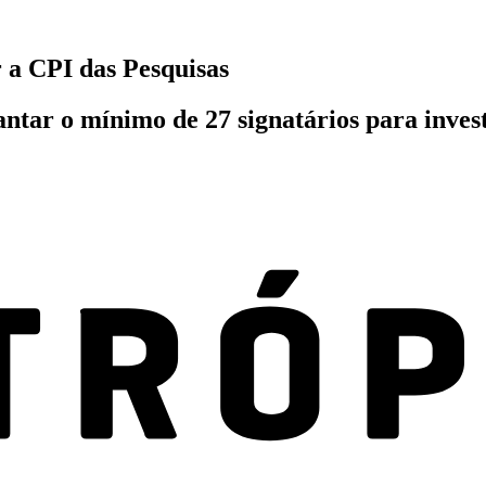
 a CPI das Pesquisas
ntar o mínimo de 27 signatários para investi