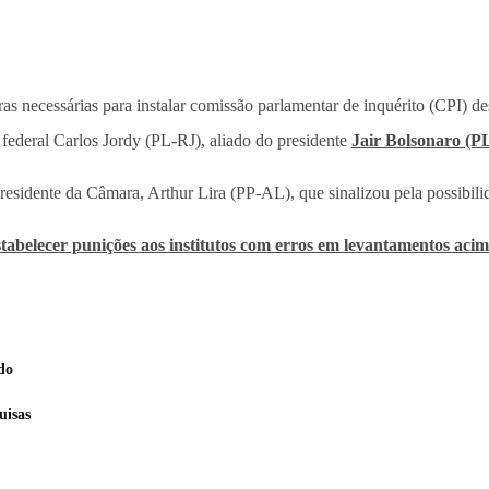
 necessárias para instalar comissão parlamentar de inquérito (CPI) des
 federal Carlos Jordy (PL-RJ), aliado do presidente
Jair Bolsonaro (P
presidente da Câmara, Arthur Lira (PP-AL), que sinalizou pela possibil
tabelecer punições aos institutos com erros em levantamentos ac
do
uisas