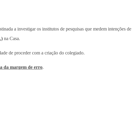
tinada a investigar os institutos de pesquisas que medem intenções de
L)
na Casa.
idade de proceder com a criação do colegiado.
ima da margem de erro
.