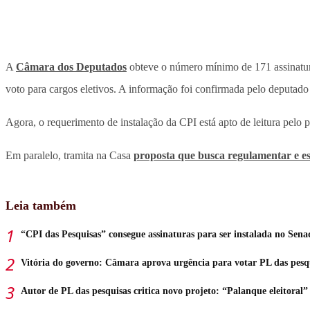
A
Câmara dos Deputados
obteve o número mínimo de 171 assinaturas
voto para cargos eletivos. A informação foi confirmada pelo deputado
Agora, o requerimento de instalação da CPI está apto de leitura pelo 
Em paralelo, tramita na Casa
proposta que busca regulamentar e es
Leia também
“CPI das Pesquisas” consegue assinaturas para ser instalada no Sena
Vitória do governo: Câmara aprova urgência para votar PL das pesq
Autor de PL das pesquisas critica novo projeto: “Palanque eleitoral”