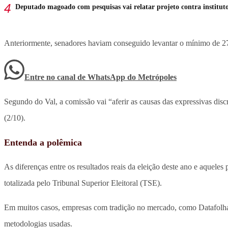
Deputado magoado com pesquisas vai relatar projeto contra institut
Anteriormente, senadores haviam conseguido levantar o mínimo de 27
Entre no canal de WhatsApp
do
Metrópoles
Segundo do Val, a comissão vai “aferir as causas das expressivas dis
(2/10).
Entenda a polêmica
As diferenças entre os resultados reais da eleição deste ano e aqueles
totalizada pelo Tribunal Superior Eleitoral (TSE).
Em muitos casos, empresas com tradição no mercado, como Datafolha e 
metodologias usadas.