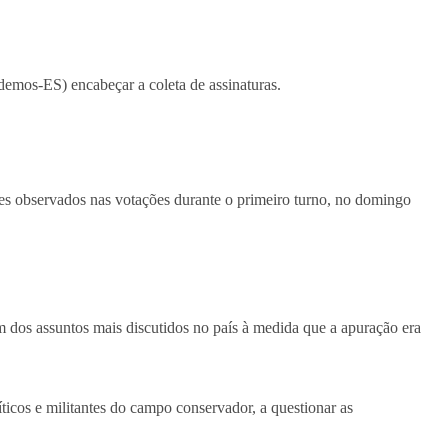
emos-ES) encabeçar a coleta de assinaturas.
ices observados nas votações durante o primeiro turno, no domingo
 um dos assuntos mais discutidos no país à medida que a apuração era
icos e militantes do campo conservador, a questionar as