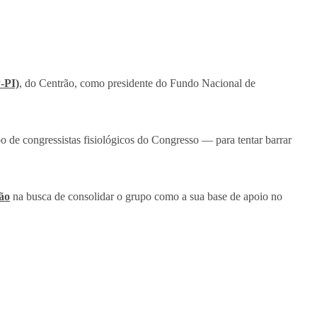
-PI)
, do Centrão, como presidente do Fundo Nacional de
po de congressistas fisiológicos do Congresso — para tentar barrar
ão
na busca de consolidar o grupo como a sua base de apoio no