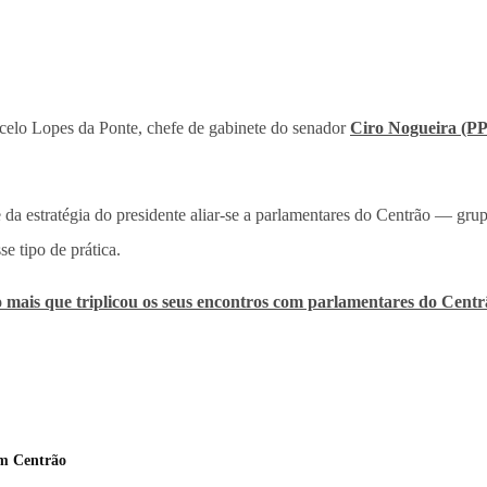
lo Lopes da Ponte, chefe de gabinete do senador
Ciro Nogueira (PP
te da estratégia do presidente aliar-se a parlamentares do Centrão — gru
e tipo de prática.
 mais que triplicou os seus encontros com parlamentares do Centr
om Centrão