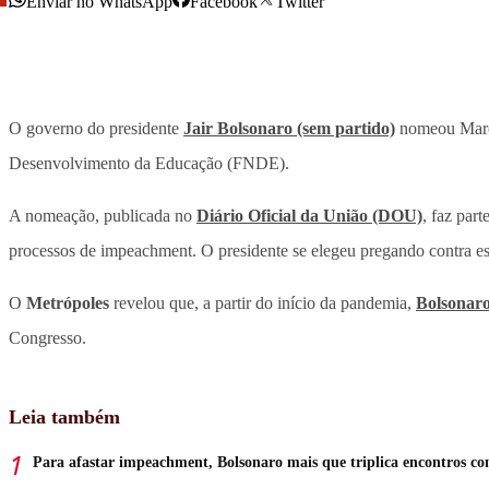
Enviar no WhatsApp
Facebook
Twitter
O governo do presidente
Jair Bolsonaro (sem partido)
nomeou Marce
Desenvolvimento da Educação (FNDE).
A nomeação, publicada no
Diário Oficial da União (DOU)
, faz par
processos de impeachment. O presidente se elegeu pregando contra ess
O
Metrópoles
revelou que, a partir do início da pandemia,
Bolsonaro
Congresso.
Leia também
Para afastar impeachment, Bolsonaro mais que triplica encontros c