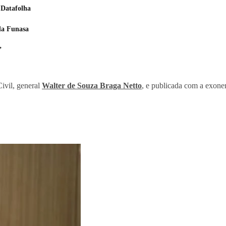
 Datafolha
da Funasa
”
ivil, general
Walter de Souza Braga Netto
, e publicada com a exone