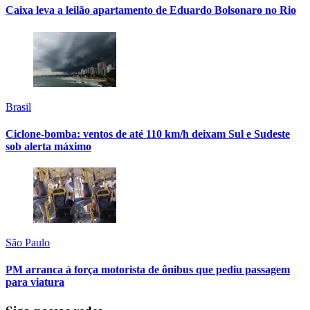
Caixa leva a leilão apartamento de Eduardo Bolsonaro no Rio
Brasil
Ciclone-bomba: ventos de até 110 km/h deixam Sul e Sudeste
sob alerta máximo
São Paulo
PM arranca à força motorista de ônibus que pediu passagem
para viatura