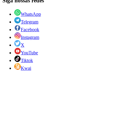
Siga nossas redes
WhatsApp
Telegram
Facebook
Instagram
X
YouTube
Tiktok
Kwai