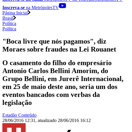
Inscreva-se
na MetrópolesTV
Página Inicial
Brasil
Política
Política
"Boca livre que nós pagamos", diz
Moraes sobre fraudes na Lei Rouanet
O casamento do filho do empresário
Antonio Carlos Bellini Amorim, do
Grupo Bellini, em Jurerê Internacional,
em 25 de maio deste ano, seria um dos
eventos bancados com verbas da
legislação
Estadão Conteúdo
28/06/2016 12:31
,
atualizado
28/06/2016 16:12