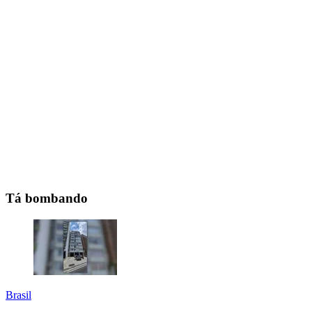
Tá bombando
Brasil