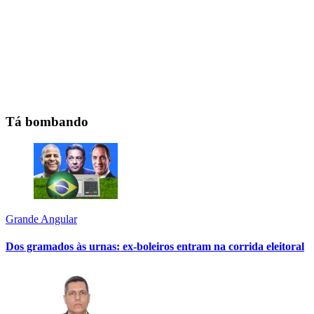
Tá bombando
Grande Angular
Dos gramados às urnas: ex-boleiros entram na corrida eleitoral