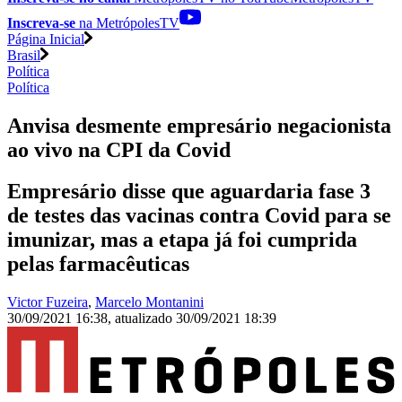
Inscreva-se
na MetrópolesTV
Página Inicial
Brasil
Política
Política
Anvisa desmente empresário negacionista
ao vivo na CPI da Covid
Empresário disse que aguardaria fase 3
de testes das vacinas contra Covid para se
imunizar, mas a etapa já foi cumprida
pelas farmacêuticas
Victor Fuzeira
,
Marcelo Montanini
30/09/2021 16:38
,
atualizado
30/09/2021 18:39