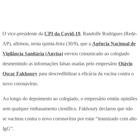
O vice-presidente da
CPI da Covid-19
, Randolfe Rodrigues (Rede-
AP), afirmou, nesta quinta-feira (30/9), que a
Agência Nacional de
Vigilância Sanitária (Anvisa)
enviou comunicado ao colegiado
desmentindo as informações falsas usadas pelo empresário
Otávio
Oscar Fakhoury
para descredibilizar a eficácia da vacina contra o
novo coronavírus.
Ao longo do depoimento ao colegiado, o empresário emitiu opiniões
sem qualquer embasamento científico. Fakhoury declarou que não
se vacinou contra o novo coronavírus por estar “imunizado com alto
IgG”.