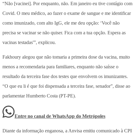
“Não [vacinei]. Por enquanto, não. Em janeiro eu tive contágio com
Covid. O meu médico, ao fazer o exame de sangue e me identificar
como imunizado, com alto IgG, ele me deu opção: ‘Você não
precisa se vacinar se não quiser. Fica com a tua opção. Espera as
vacinas testadas'”, explicou.
Fakhoury alegou que não tomaria a primeira dose da vacina, muito
menos a recomendaria para familiares, enquanto não saísse o
resultado da terceira fase dos testes que envolvem os imunizantes.
“O que eu li é que foi dispensada a terceira fase, senador”, disse ao
parlamentar Humberto Costa (PT-PE).
Entre no canal de WhatsApp
do
Metrópoles
Diante da informação enganosa, a Anvisa emitiu comunicado à CPI