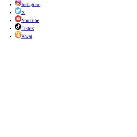
Instagram
X
YouTube
Tiktok
Kwai