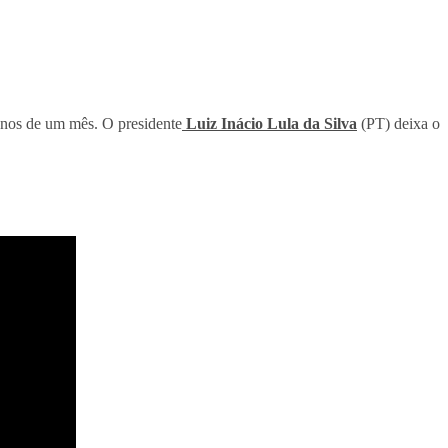
enos de um mês. O presidente
Luiz Inácio Lula da Silva
(PT) deixa o