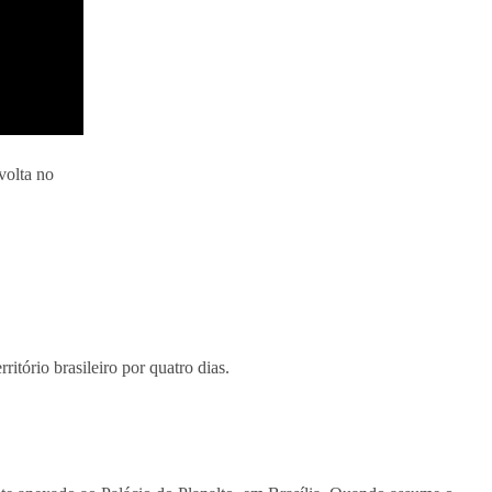
volta no
itório brasileiro por quatro dias.