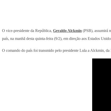
O vice-presidente da República,
Geraldo Alckmin
(PSB), assumirá n
país, na manhã desta quinta-feira (9/2), em direção aos Estados Unid
O comando do país foi transmido pelo presidente Lula a Alckmin, da B