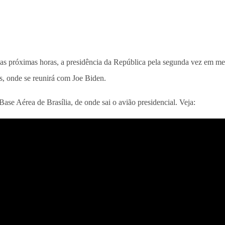
as próximas horas, a presidência da República pela segunda vez em m
os, onde se reunirá com Joe Biden.
ase Aérea de Brasília, de onde sai o avião presidencial. Veja: