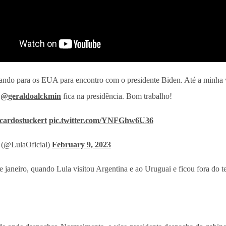
ndo para os EUA para encontro com o presidente Biden. Até a minha 
,
@geraldoalckmin
fica na presidência. Bom trabalho!
cardostuckert
pic.twitter.com/YNFGhw6U36
 (@LulaOficial)
February 9, 2023
aneiro, quando Lula visitou Argentina e ao Uruguai e ficou fora do terr