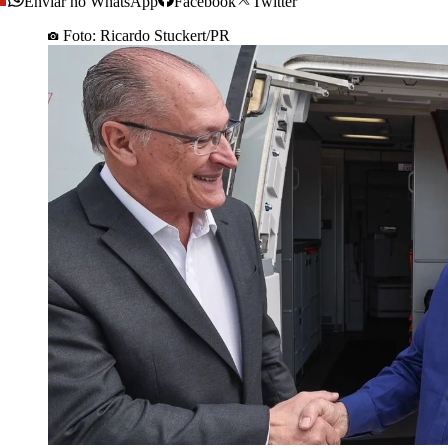
Enviar no WhatsApp
Facebook
Twitter
Foto: Ricardo Stuckert/PR