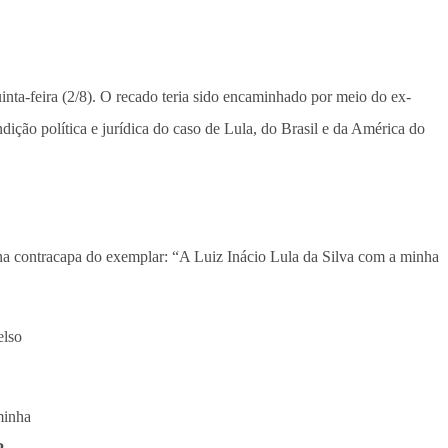
quinta-feira (2/8). O recado teria sido encaminhado por meio do ex-
ondição política e jurídica do caso de Lula, do Brasil e da América do
a na contracapa do exemplar: “A Luiz Inácio Lula da Silva com a minha
elso
minha