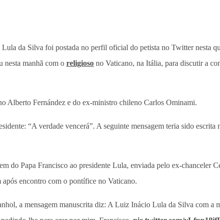
Lula da Silva foi postada no perfil oficial do petista no Twitter nesta 
niu nesta manhã com o
religioso
no Vaticano, na Itália, para discutir a c
no Alberto Fernández e do ex-ministro chileno Carlos Ominami.
presidente: “A verdade vencerá”. A seguinte mensagem teria sido escrit
m do Papa Francisco ao presidente Lula, enviada pelo ex-chanceler C
após encontro com o pontífice no Vaticano.
nhol, a mensagem manuscrita diz: A Luiz Inácio Lula da Silva com a 