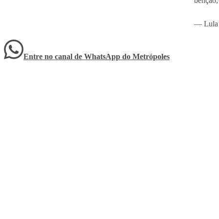
bênção,
— Lula
Entre no canal de WhatsApp
do
Metrópoles