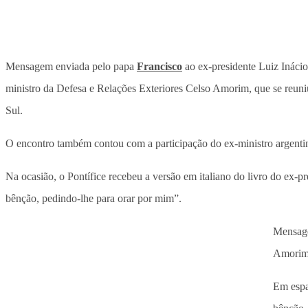
Mensagem enviada pelo papa
Francisco
ao ex-presidente Luiz Inácio 
ministro da Defesa e Relações Exteriores Celso Amorim, que se reu
Sul.
O encontro também contou com a participação do ex-ministro argenti
Na ocasião, o Pontífice recebeu a versão em italiano do livro do ex-
bênção, pedindo-lhe para orar por mim”.
Mensage
Amorim 
Em espa