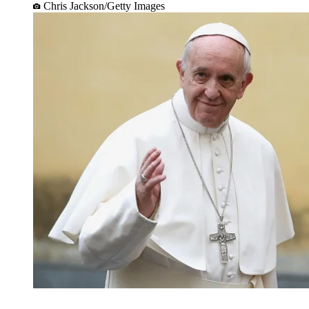
Chris Jackson/Getty Images