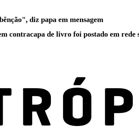
a bênção", diz papa em mensagem
 em contracapa de livro foi postado em rede s