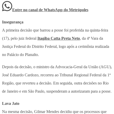
Entre no canal de WhatsApp
do
Metrópoles
Insegurança
A primeira decisão que barrou a posse foi proferida na quinta-feira
(17), pelo juiz federal
Itagiba Catta Preta Neto
, da 4ª Vara da
Justiça Federal do Distrito Federal, logo após a cerimônia realizada
no Palácio do Planalto.
Depois da decisão, o ministro da Advocacia-Geral da União (AGU),
José Eduardo Cardozo, recorreu ao Tribunal Regional Federal da 1ª
Região, que reverteu a decisão. Em seguida, outra decisões no Rio
de Janeiro e em São Paulo, suspenderam a autorizaram para a posse.
Lava Jato
Na mesma decisão, Gilmar Mendes decidiu que os processos que