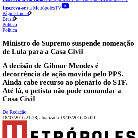
Inscreva-se
na MetrópolesTV
Página Inicial
Brasil
Política
Política
Ministro do Supremo suspende nomeação
de Lula para a Casa Civil
A decisão de Gilmar Mendes é
decorrência de ação movida pelo PPS.
Ainda cabe recurso ao plenário do STF.
Até lá, o petista não pode comandar a
Casa Civil
Da Redação
18/03/2016 21:28
,
atualizado
19/03/2016 06:00