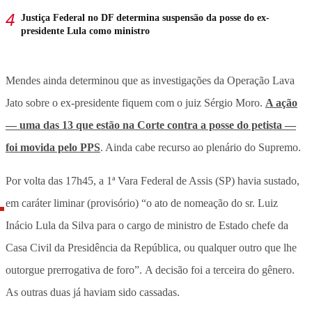
Justiça Federal no DF determina suspensão da posse do ex-
presidente Lula como ministro
Mendes ainda determinou que as investigações da Operação Lava
Jato sobre o ex-presidente fiquem com o juiz Sérgio Moro.
A ação
— uma das 13 que estão na Corte contra a posse do petista —
foi movida pelo PPS
. Ainda cabe recurso ao plenário do Supremo.
Por volta das 17h45, a 1ª Vara Federal de Assis (SP) havia sustado,
em caráter liminar (provisório) “o ato de nomeação do sr. Luiz
Inácio Lula da Silva para o cargo de ministro de Estado chefe da
Casa Civil da Presidência da República, ou qualquer outro que lhe
outorgue prerrogativa de foro”. A decisão foi a terceira do gênero.
As outras duas já haviam sido cassadas.