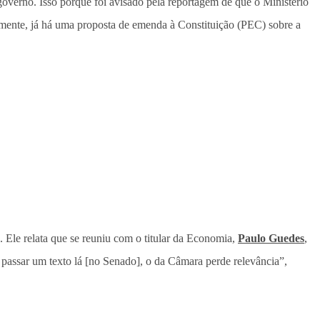
 governo. Isso porque foi avisado pela reportagem de que o Ministério
mente, já há uma proposta de emenda à Constituição (PEC) sobre a
 Ele relata que se reuniu com o titular da Economia,
Paulo Guedes
,
e passar um texto lá [no Senado], o da Câmara perde relevância”,