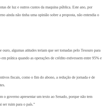
ontas de luz e outros custos da maquina pública. Este ano, por
erno ainda não tinha uma opinião sobre a proposta, não entendia o
e ouro, algumas atitudes teriam que ser tomadas pelo Tesouro para
o em prática quando as operações de crédito estivessem entre 95% e
entivos fiscais, como o fim do abono, a redução de jornada e de
tes.
vem o governo apresentar um texto ao Senado, porque não tem
 ser ruim para o país.”