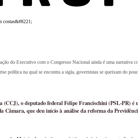
lação do Executivo com o Congresso Nacional ainda é uma narrativa c
rise política na qual se encontra a sigla, governistas se queixam do po
a (CCJ), o deputado federal Felipe Francischini (PSL-PR) é u
da Câmara, que deu início à análise da reforma da Previdênc