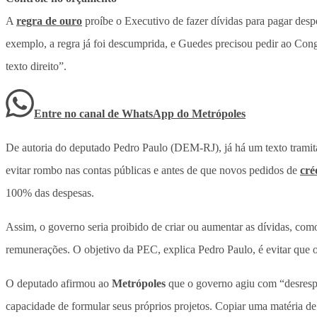
A
regra de ouro
proíbe o Executivo de fazer dívidas para pagar despes
exemplo, a regra já foi descumprida, e Guedes precisou pedir ao Cong
texto direito”.
Entre no canal de WhatsApp
do
Metrópoles
De autoria do deputado Pedro Paulo (DEM-RJ), já há um texto tramita
evitar rombo nas contas públicas e antes de que novos pedidos de
cré
100% das despesas.
Assim, o governo seria proibido de criar ou aumentar as dívidas, como
remunerações. O objetivo da PEC, explica Pedro Paulo, é evitar que o
O deputado afirmou ao
Metrópoles
que o governo agiu com “desresp
capacidade de formular seus próprios projetos. Copiar uma matéria de