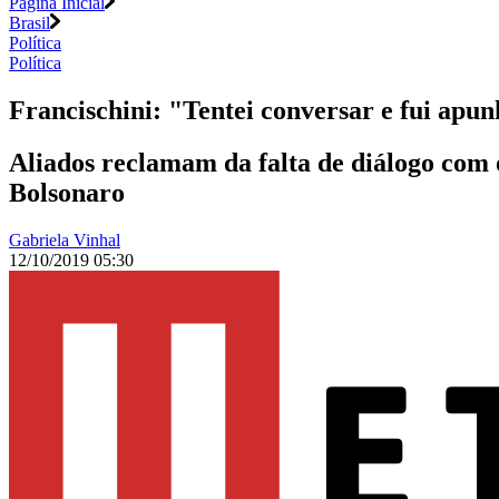
Página Inicial
Brasil
Política
Política
Francischini: "Tentei conversar e fui apun
Aliados reclamam da falta de diálogo com o
Bolsonaro
Gabriela Vinhal
12/10/2019 05:30