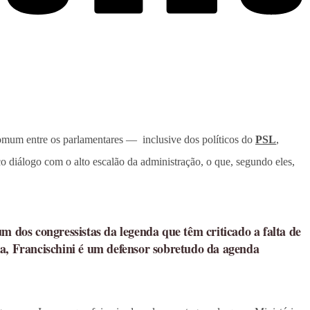
omum entre os parlamentares — inclusive dos políticos do
PSL
,
uco diálogo com o alto escalão da administração, o que, segundo eles,
m dos congressistas da legenda que têm criticado a falta de
ia, Francischini é um defensor sobretudo da agenda