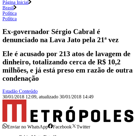
Página Inicial
Brasil
Política
Política
Ex-governador Sérgio Cabral é
denunciado na Lava Jato pela 21ª vez
Ele é acusado por 213 atos de lavagem de
dinheiro, totalizando cerca de R$ 10,2
milhões, e já está preso em razão de outra
condenação
Estadão Conteúdo
30/01/2018 12:09
,
atualizado
30/01/2018 14:49
Enviar no WhatsApp
Facebook
Twitter