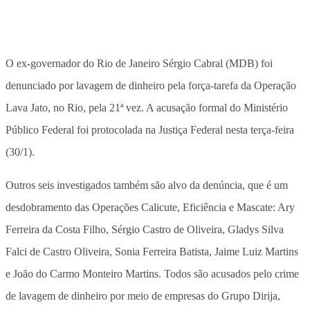
O ex-governador do Rio de Janeiro Sérgio Cabral (MDB) foi
denunciado por lavagem de dinheiro pela força-tarefa da Operação
Lava Jato, no Rio, pela 21ª vez. A acusação formal do Ministério
Público Federal foi protocolada na Justiça Federal nesta terça-feira
(30/1).
Outros seis investigados também são alvo da denúncia, que é um
desdobramento das Operações Calicute, Eficiência e Mascate: Ary
Ferreira da Costa Filho, Sérgio Castro de Oliveira, Gladys Silva
Falci de Castro Oliveira, Sonia Ferreira Batista, Jaime Luiz Martins
e João do Carmo Monteiro Martins. Todos são acusados pelo crime
de lavagem de dinheiro por meio de empresas do Grupo Dirija,