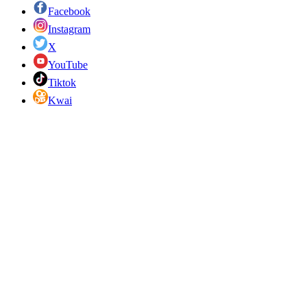
Facebook
Instagram
X
YouTube
Tiktok
Kwai