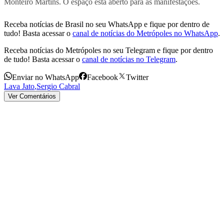
Monteiro Martins. O espaço está aberto para as manifestações.
Receba notícias de Brasil no seu WhatsApp e fique por dentro de
tudo! Basta acessar o
canal de notícias do Metrópoles no WhatsApp
.
Receba notícias do Metrópoles no seu Telegram e fique por dentro
de tudo! Basta acessar o
canal de notícias no Telegram
.
Enviar no WhatsApp
Facebook
Twitter
Lava Jato
,
Sergio Cabral
Ver Comentários