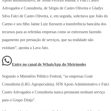
Apoio administrativo, de Sonia Ferreira Batista, e Falci Castro
Advogados e Consultoria, de Sérgio de Castro Oliveira e Gladys
Silva Falci de Castro Oliveira, e, em seguida, solicitava que João do
Carmo e seu filho Jaime Luiz fizessem a transferência bancária dos
recursos para as referidas empresas como se estivessem fazendo
pagamento por prestação de serviços, que na realidade não
existiam”, aponta a Lava Jato.
Entre no canal de WhatsApp
do
Metrópoles
Segundo o Ministério Público Federal, “as empresas Gralc
Consultoria (LRG Agropecuária), SFB Apoio Administrativo e Falci
Castro Advogados e Consultoria nunca prestaram nenhum serviço
para o Grupo Dirija”.