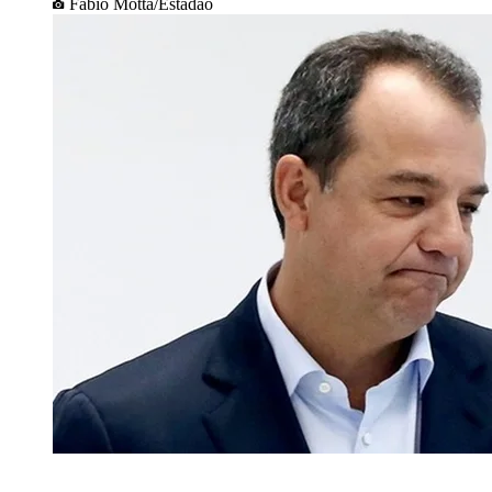
Fabio Motta/Estadão