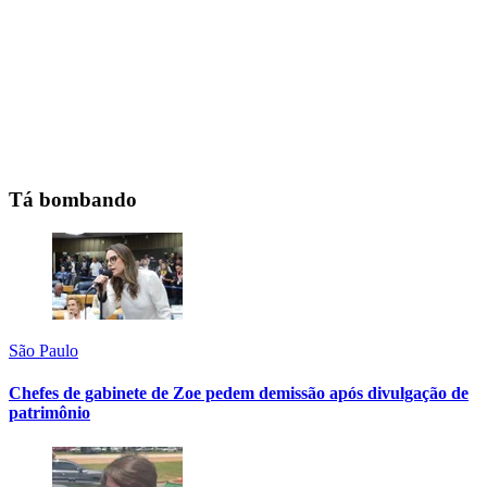
Tá bombando
São Paulo
Chefes de gabinete de Zoe pedem demissão após divulgação de
patrimônio