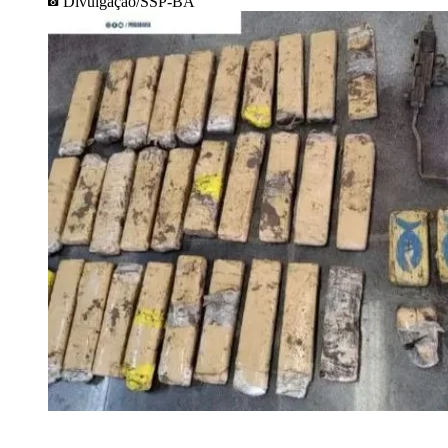
Divulgação/SSP-BA