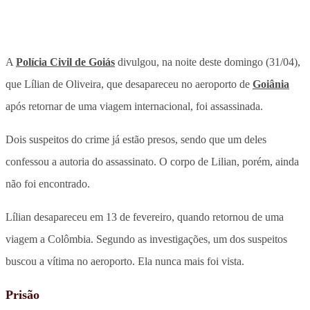
A
Polícia Civil de Goiás
divulgou, na noite deste domingo (31/04),
que Lílian de Oliveira, que desapareceu no aeroporto de
Goiânia
após retornar de uma viagem internacional, foi assassinada.
Dois suspeitos do crime já estão presos, sendo que um deles
confessou a autoria do assassinato. O corpo de Lilian, porém, ainda
não foi encontrado.
Lílian desapareceu em 13 de fevereiro, quando retornou de uma
viagem a Colômbia. Segundo as investigações, um dos suspeitos
buscou a vítima no aeroporto. Ela nunca mais foi vista.
Prisão