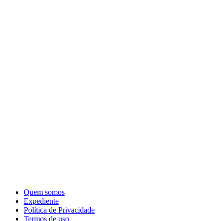
Quem somos
Expediente
Política de Privacidade
Termos de uso