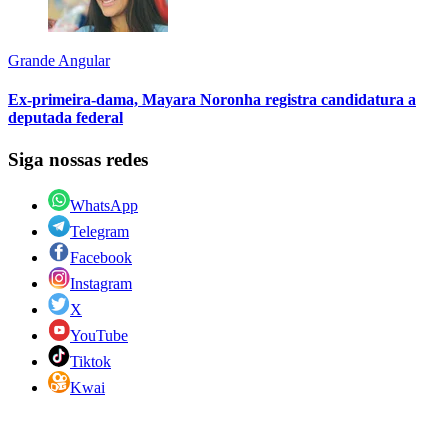
Grande Angular
Ex-primeira-dama, Mayara Noronha registra candidatura a
deputada federal
Siga nossas redes
WhatsApp
Telegram
Facebook
Instagram
X
YouTube
Tiktok
Kwai