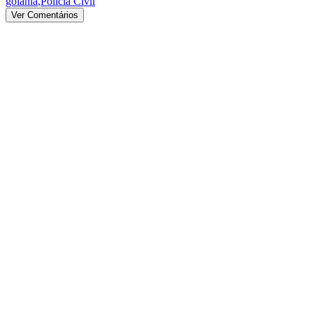
goiânia
,
Polícia Civil
Ver Comentários