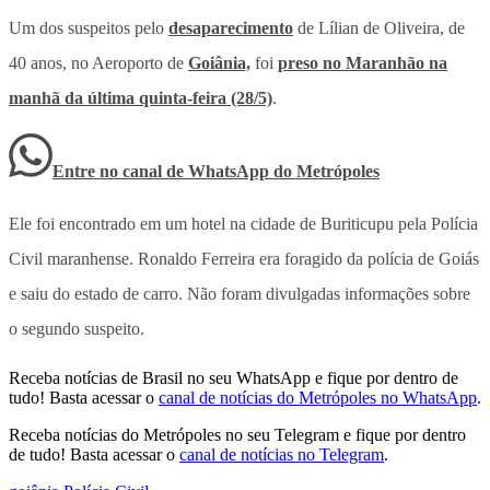
Um dos suspeitos pelo
desaparecimento
de Lílian de Oliveira, de
40 anos, no Aeroporto de
Goiânia,
foi
preso no Maranhão na
manhã da última quinta-feira (28/5)
.
Entre no canal de WhatsApp
do
Metrópoles
Ele foi encontrado em um hotel na cidade de Buriticupu pela Polícia
Civil maranhense. Ronaldo Ferreira era foragido da polícia de Goiás
e saiu do estado de carro. Não foram divulgadas informações sobre
o segundo suspeito.
Receba notícias de Brasil no seu WhatsApp e fique por dentro de
tudo! Basta acessar o
canal de notícias do Metrópoles no WhatsApp
.
Receba notícias do Metrópoles no seu Telegram e fique por dentro
de tudo! Basta acessar o
canal de notícias no Telegram
.