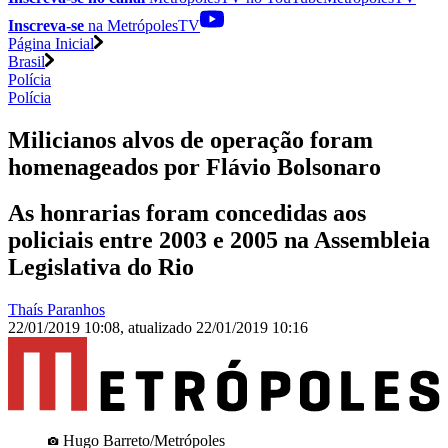
Inscreva-se
na MetrópolesTV
Página Inicial
Brasil
Polícia
Polícia
Milicianos alvos de operação foram
homenageados por Flávio Bolsonaro
As honrarias foram concedidas aos
policiais entre 2003 e 2005 na Assembleia
Legislativa do Rio
Thaís Paranhos
22/01/2019 10:08
,
atualizado
22/01/2019 10:16
Hugo Barreto/Metrópoles