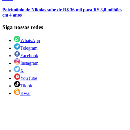
Patrimônio de Nikolas sobe de R$ 36 mil para R$ 3,8 milhões
em 4 anos
Siga nossas redes
WhatsApp
Telegram
Facebook
Instagram
X
YouTube
Tiktok
Kwai