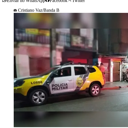
Enviar no WhatsApp
Facebook
Twitter
Cristiano Vaz/Banda B