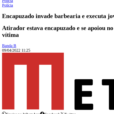
Polícia
Polícia
Encapuzado invade barbearia e executa jo
Atirador estava encapuzado e se apoiou no
vítima
Banda B
09/04/2022 11:25