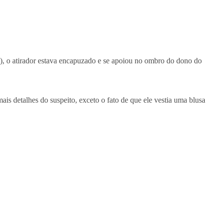
M), o atirador estava encapuzado e se apoiou no ombro do dono do
is detalhes do suspeito, exceto o fato de que ele vestia uma blusa