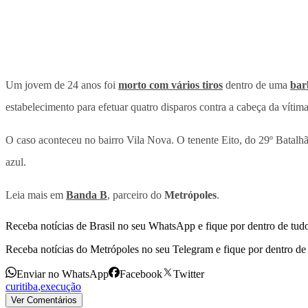
Um jovem de 24 anos foi
morto com vários tiros
dentro de uma
bar
estabelecimento para efetuar quatro disparos contra a cabeça da vítima
O caso aconteceu no bairro Vila Nova. O tenente Eito, do 29º Batalhão
azul.
Leia mais em
Banda B
, parceiro do
Metrópoles
.
Receba notícias de Brasil no seu WhatsApp e fique por dentro de tudo
Receba notícias do Metrópoles no seu Telegram e fique por dentro de 
Enviar no WhatsApp
Facebook
Twitter
curitiba
,
execução
Ver Comentários