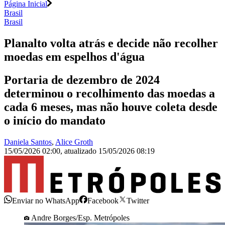
Página Inicial
Brasil
Brasil
Planalto volta atrás e decide não recolher
moedas em espelhos d'água
Portaria de dezembro de 2024
determinou o recolhimento das moedas a
cada 6 meses, mas não houve coleta desde
o início do mandato
Daniela Santos
,
Alice Groth
15/05/2026 02:00
,
atualizado
15/05/2026 08:19
Enviar no WhatsApp
Facebook
Twitter
Andre Borges/Esp. Metrópoles