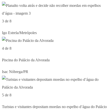
3 de 8
Igo Estrela/Metrópoles
4 de 8
Piscina do Palácio da Alvorada
Isac Nóbrega/PR
5 de 8
Turistas e visitantes depositam moedas no espelho d’água do Palácio