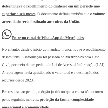
determinava o recolhimento do dinheiro em um
período não
superior a seis meses
. O documento definiu também que o
volume
arrecadado seria destinado aos cofres da União
.
Entre no canal de WhatsApp
do
Metrópoles
No entanto, desde o início do mandato, nunca houve o recolhimento
desses itens. A informação foi passada ao
Metrópoles
pela Casa
Civil, por meio de um pedido de Lei de Acesso à Informação (LAI).
A reportagem havia questionado o valor total e a destinação dos
recursos desde 2023.
Em resposta ao pedido, o órgão justificou que a coleta não ocorreu
pelos seguintes motivos:
proteção da fauna, complexidade
operacional e economicidade
.