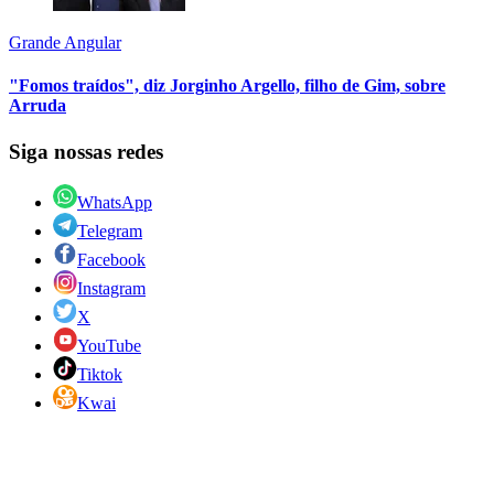
Grande Angular
"Fomos traídos", diz Jorginho Argello, filho de Gim, sobre
Arruda
Siga nossas redes
WhatsApp
Telegram
Facebook
Instagram
X
YouTube
Tiktok
Kwai