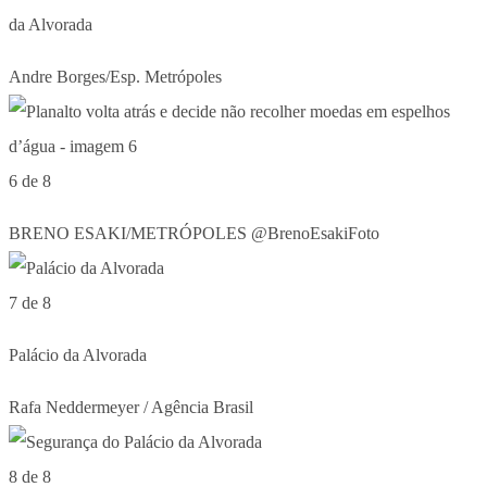
da Alvorada
Andre Borges/Esp. Metrópoles
6 de 8
BRENO ESAKI/METRÓPOLES @BrenoEsakiFoto
7 de 8
Palácio da Alvorada
Rafa Neddermeyer / Agência Brasil
8 de 8