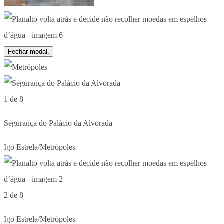
Fechar modal.
1 de 8
Segurança do Palácio da Alvorada
Igo Estrela/Metrópoles
2 de 8
Igo Estrela/Metrópoles