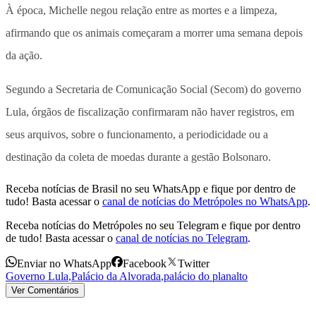
À época, Michelle negou relação entre as mortes e a limpeza,
afirmando que os animais começaram a morrer uma semana depois
da ação.
Segundo a Secretaria de Comunicação Social (Secom) do governo
Lula, órgãos de fiscalização confirmaram não haver registros, em
seus arquivos, sobre o funcionamento, a periodicidade ou a
destinação da coleta de moedas durante a gestão Bolsonaro.
Receba notícias de Brasil no seu WhatsApp e fique por dentro de
tudo! Basta acessar o
canal de notícias do Metrópoles no WhatsApp
.
Receba notícias do Metrópoles no seu Telegram e fique por dentro
de tudo! Basta acessar o
canal de notícias no Telegram
.
Enviar no WhatsApp
Facebook
Twitter
Governo Lula
,
Palácio da Alvorada
,
palácio do planalto
Ver Comentários