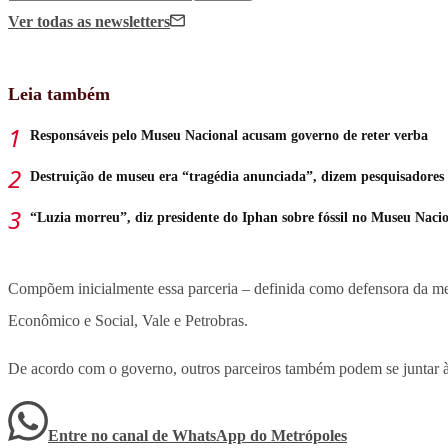
Ver todas
as newsletters
Leia também
Responsáveis pelo Museu Nacional acusam governo de reter verba
Destruição de museu era “tragédia anunciada”, dizem pesquisadores
“Luzia morreu”, diz presidente do Iphan sobre fóssil no Museu Naci
Compõem inicialmente essa parceria – definida como defensora da m
Econômico e Social, Vale e Petrobras.
De acordo com o governo, outros parceiros também podem se juntar à
Entre no canal de WhatsApp
do
Metrópoles