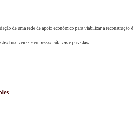
 criação de uma rede de apoio econômico para viabilizar a reconstruçã
ades financeiras e empresas públicas e privadas.
oles