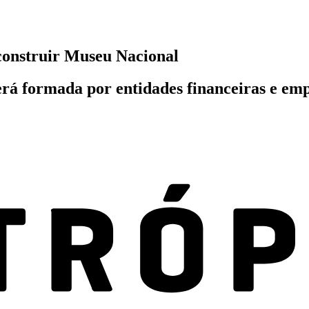
construir Museu Nacional
rá formada por entidades financeiras e emp