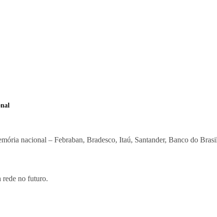
onal
emória nacional – Febraban, Bradesco, Itaú, Santander, Banco do Bra
 rede no futuro.