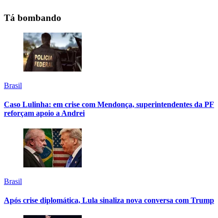
Tá bombando
Brasil
Caso Lulinha: em crise com Mendonça, superintendentes da PF
reforçam apoio a Andrei
Brasil
Após crise diplomática, Lula sinaliza nova conversa com Trump