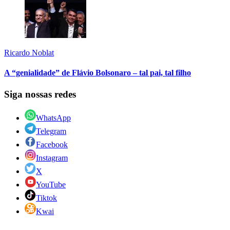
Ricardo Noblat
A “genialidade” de Flávio Bolsonaro – tal pai, tal filho
Siga nossas redes
WhatsApp
Telegram
Facebook
Instagram
X
YouTube
Tiktok
Kwai