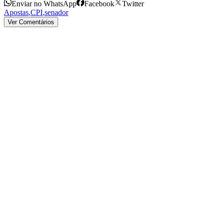
Enviar no WhatsApp
Facebook
Twitter
Apostas
,
CPI
,
senador
Ver Comentários