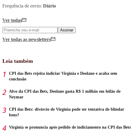
Frequência de envio:
Diário
Ver todas
Assinar
Ver todas
as newsletters
Leia também
CPI das Bets rejeita indiciar Virginia e Deolane e acaba sem
conclusão
Alvo da CPI das Bets, Deolane gasta R$ 1 milhão em leilão de
Neymar
CPI das Bets: divórcio de Virginia pode ser tentativa de blindar
bens?
Virginia se pronuncia após pedido de indiciamento na CPI das Bets