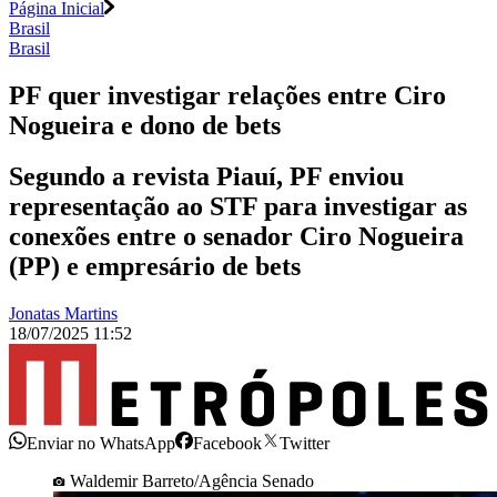
Página Inicial
Brasil
Brasil
PF quer investigar relações entre Ciro
Nogueira e dono de bets
Segundo a revista Piauí, PF enviou
representação ao STF para investigar as
conexões entre o senador Ciro Nogueira
(PP) e empresário de bets
Jonatas Martins
18/07/2025 11:52
Enviar no WhatsApp
Facebook
Twitter
Waldemir Barreto/Agência Senado