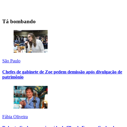
Tá bombando
São Paulo
Chefes de gabinete de Zoe pedem demissão após divulgação de
patrimônio
Fábia Oliveira