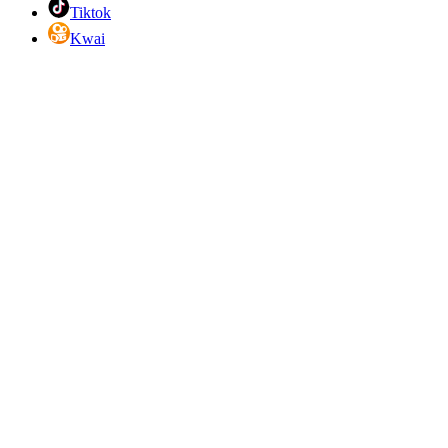
Tiktok
Kwai