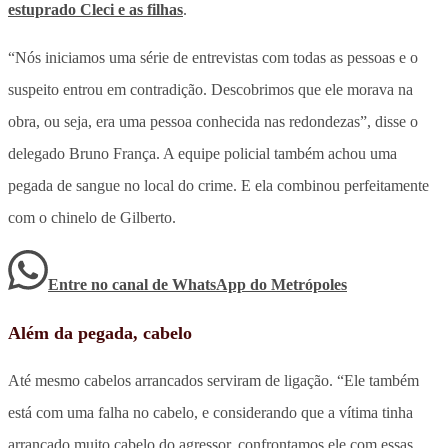
estuprado Cleci e as filhas
.
“Nós iniciamos uma série de entrevistas com todas as pessoas e o
suspeito entrou em contradição. Descobrimos que ele morava na
obra, ou seja, era uma pessoa conhecida nas redondezas”, disse o
delegado Bruno França. A equipe policial também achou uma
pegada de sangue no local do crime. E ela combinou perfeitamente
com o chinelo de Gilberto.
Entre no canal de WhatsApp
do
Metrópoles
Além da pegada, cabelo
Até mesmo cabelos arrancados serviram de ligação. “Ele também
está com uma falha no cabelo, e considerando que a vítima tinha
arrancado muito cabelo do agressor, confrontamos ele com essas