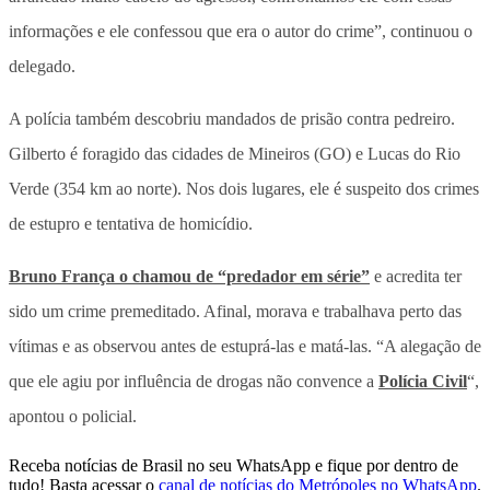
informações e ele confessou que era o autor do crime”, continuou o
delegado.
A polícia também descobriu mandados de prisão contra pedreiro.
Gilberto é foragido das cidades de Mineiros (GO) e Lucas do Rio
Verde (354 km ao norte). Nos dois lugares, ele é suspeito dos crimes
de estupro e tentativa de homicídio.
Bruno França o chamou de “predador em série”
e acredita ter
sido um crime premeditado. Afinal, morava e trabalhava perto das
vítimas e as observou antes de estuprá-las e matá-las. “A alegação de
que ele agiu por influência de drogas não convence a
Polícia Civil
“,
apontou o policial.
Receba notícias de Brasil no seu WhatsApp e fique por dentro de
tudo! Basta acessar o
canal de notícias do Metrópoles no WhatsApp
.