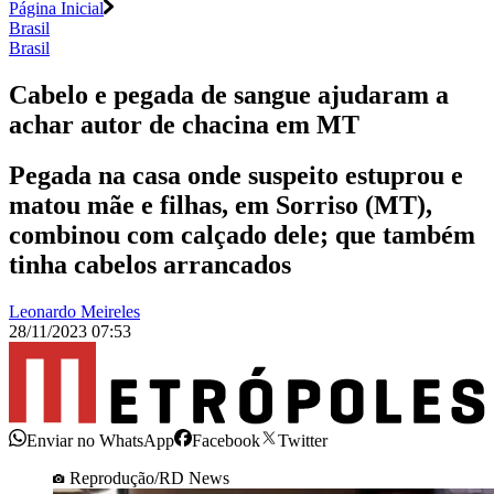
Página Inicial
Brasil
Brasil
Cabelo e pegada de sangue ajudaram a
achar autor de chacina em MT
Pegada na casa onde suspeito estuprou e
matou mãe e filhas, em Sorriso (MT),
combinou com calçado dele; que também
tinha cabelos arrancados
Leonardo Meireles
28/11/2023 07:53
Enviar no WhatsApp
Facebook
Twitter
Reprodução/RD News