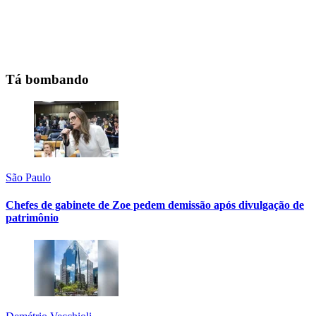
Tá bombando
São Paulo
Chefes de gabinete de Zoe pedem demissão após divulgação de
patrimônio