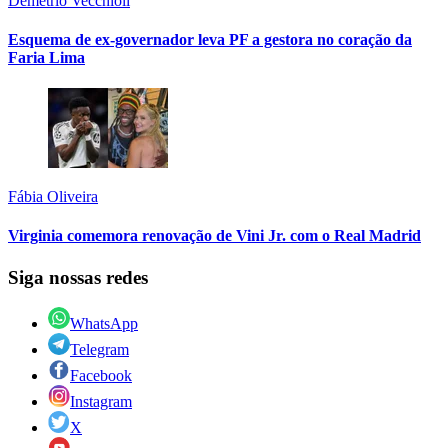
Demétrio Vecchioli
Esquema de ex-governador leva PF a gestora no coração da
Faria Lima
Fábia Oliveira
Virginia comemora renovação de Vini Jr. com o Real Madrid
Siga nossas redes
WhatsApp
Telegram
Facebook
Instagram
X