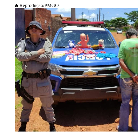
Reprodução/PMGO