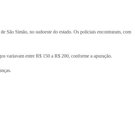
 de São Simão, no sudoeste do estado. Os policiais encontraram, com
agos variavam entre R$ 150 a R$ 200, conforme a apuração.
anças.