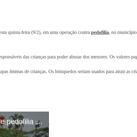
ta quinta-feira (9/2), em uma operação contra
pedofilia
, no município
esponsáveis das crianças para poder abusar dos menores. Os valores p
pas íntimas de crianças. Os brinquedos seriam usados para atrair as cri