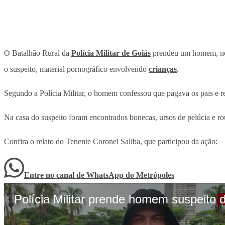
O Batalhão Rural da
Polícia Militar de Goiás
prendeu um homem, nes
o suspeito, material pornográfico envolvendo
crianças
.
Segundo a Polícia Militar, o homem confessou que pagava os pais e r
Na casa do suspeito foram encontrados bonecas, ursos de pelúcia e rou
Confira o relato do Tenente Coronel Saliba, que participou da ação:
Entre no canal de WhatsApp
do
Metrópoles