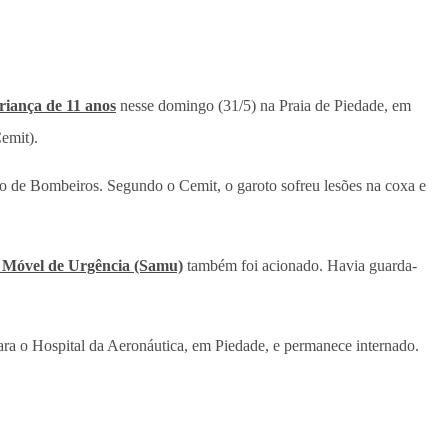
riança de 11 anos
nesse domingo (31/5) na Praia de Piedade, em
emit).
po de Bombeiros. Segundo o Cemit, o garoto sofreu lesões na coxa e
 Móvel de Urgência (Samu)
também foi acionado. Havia guarda-
a o Hospital da Aeronáutica, em Piedade, e permanece internado.