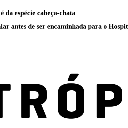
 é da espécie cabeça-chata
lar antes de ser encaminhada para o Hospit