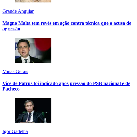
Grande Angular
Magno Malta tem revés em ação contra técnica que o acusa de
agressão
Minas Gerais
Vice de Patrus foi indicado após pressão do PSB nacional e de
Pacheco
Igor Gadelha