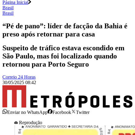
Página Inicial
Brasil
Brasil
“Pé de pano”: líder de facção da Bahia é
preso após retornar para casa
Suspeito de tráfico estava escondido em
São Paulo, mas foi localizado quando
retornou para Porto Seguro
Correio 24 Horas
30/05/2025 08:42
Enviar no WhatsApp
Facebook
Twitter
Reprodução