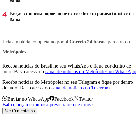
Bahia
Facção criminosa impõe toque de recolher em paraíso turístico da
Bahia
Leia a matéria completa no portal
Correio 24 horas
, parceiro do
Metrópoles
.
Receba notícias de Brasil no seu WhatsApp e fique por dentro de
tudo! Basta acessar o
canal de notícias do Metrópoles no WhatsApp
.
Receba notícias do Metrópoles no seu Telegram e fique por dentro
de tudo! Basta acessar o
canal de notícias no Telegram
.
Enviar no WhatsApp
Facebook
Twitter
Bahia
,
facção criminosa
,
preso
,
tráfico de drogas
Ver Comentários