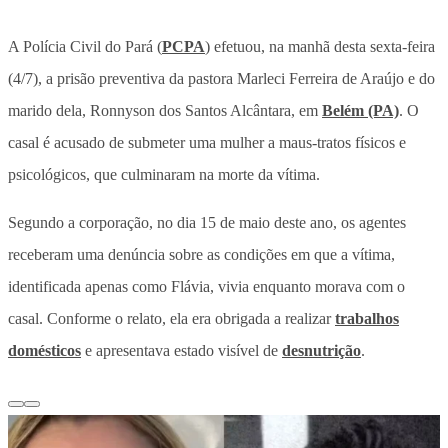
A Polícia Civil do Pará (
PCPA
) efetuou, na manhã desta sexta-feira
(4/7), a prisão preventiva da pastora Marleci Ferreira de Araújo e do
marido dela, Ronnyson dos Santos Alcântara, em
Belém (PA)
. O
casal é acusado de submeter uma mulher a maus-tratos físicos e
psicológicos, que culminaram na morte da vítima.
Segundo a corporação, no dia 15 de maio deste ano, os agentes
receberam uma denúncia sobre as condições em que a vítima,
identificada apenas como Flávia, vivia enquanto morava com o
casal. Conforme o relato, ela era obrigada a realizar
trabalhos
domésticos
e apresentava estado visível de
desnutrição
.