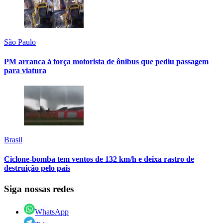
São Paulo
PM arranca à força motorista de ônibus que pediu passagem
para viatura
Brasil
Ciclone-bomba tem ventos de 132 km/h e deixa rastro de
destruição pelo país
Siga nossas redes
WhatsApp