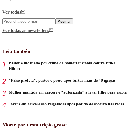
Ver todas
Assinar
Ver todas
as newsletters
Leia também
Pastor é indiciado por crime de homotransfobia contra Erika
Hilton
“Falso profeta”: pastor é preso após furtar mais de 40 igrejas
Mulher mantida em cárcere é “autorizada” a levar filho para escola
Jovens em cárcere são resgatadas após pedido de socorro nas redes
Morte por desnutrição grave