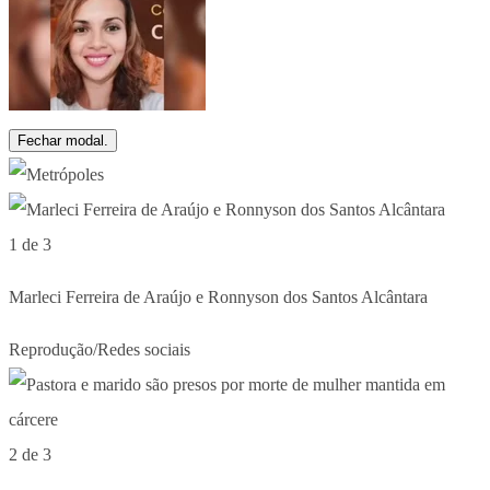
Fechar modal.
1 de 3
Marleci Ferreira de Araújo e Ronnyson dos Santos Alcântara
Reprodução/Redes sociais
2 de 3