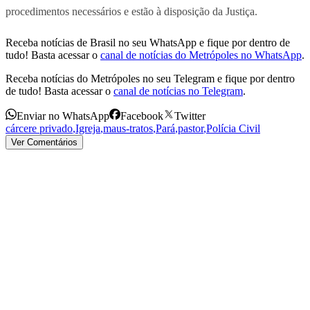
procedimentos necessários e estão à disposição da Justiça.
Receba notícias de Brasil no seu WhatsApp e fique por dentro de
tudo! Basta acessar o
canal de notícias do Metrópoles no WhatsApp
.
Receba notícias do Metrópoles no seu Telegram e fique por dentro
de tudo! Basta acessar o
canal de notícias no Telegram
.
Enviar no WhatsApp
Facebook
Twitter
cárcere privado
,
Igreja
,
maus-tratos
,
Pará
,
pastor
,
Polícia Civil
Ver Comentários