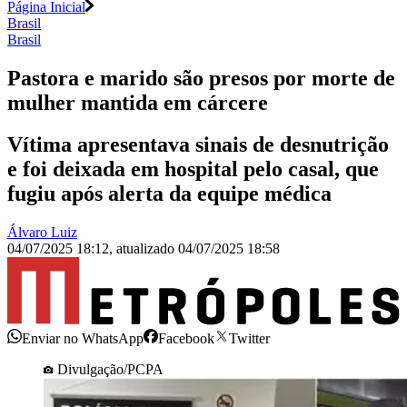
Página Inicial
Brasil
Brasil
Pastora e marido são presos por morte de
mulher mantida em cárcere
Vítima apresentava sinais de desnutrição
e foi deixada em hospital pelo casal, que
fugiu após alerta da equipe médica
Álvaro Luiz
04/07/2025 18:12
,
atualizado
04/07/2025 18:58
Enviar no WhatsApp
Facebook
Twitter
Divulgação/PCPA