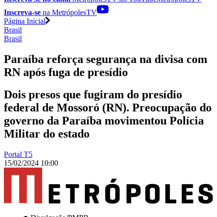
Inscreva-se
na MetrópolesTV
Página Inicial
Brasil
Brasil
Paraíba reforça segurança na divisa com
RN após fuga de presídio
Dois presos que fugiram do presídio
federal de Mossoró (RN). Preocupação do
governo da Paraíba movimentou Polícia
Militar do estado
Portal T5
15/02/2024 10:00