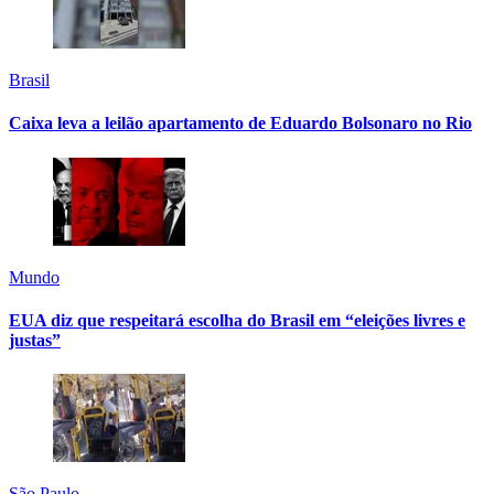
Brasil
Caixa leva a leilão apartamento de Eduardo Bolsonaro no Rio
Mundo
EUA diz que respeitará escolha do Brasil em “eleições livres e
justas”
São Paulo