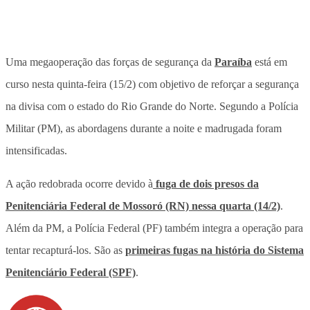
Uma megaoperação das forças de segurança da
Paraíba
está em
curso nesta quinta-feira (15/2) com objetivo de reforçar a segurança
na divisa com o estado do Rio Grande do Norte. Segundo a Polícia
Militar (PM), as abordagens durante a noite e madrugada foram
intensificadas.
A ação redobrada ocorre devido à
fuga de dois presos da
Penitenciária Federal de Mossoró (RN) nessa quarta (14/2)
.
Além da PM, a Polícia Federal (PF) também integra a operação para
tentar recapturá-los. São as
primeiras fugas na história do Sistema
Penitenciário Federal (SPF)
.