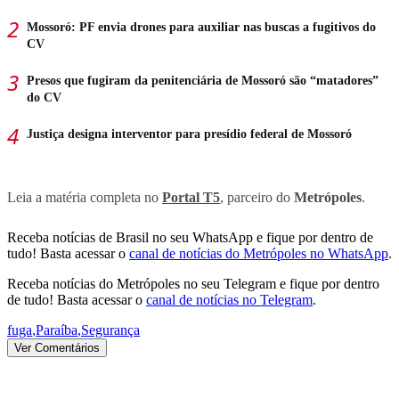
Mossoró: PF envia drones para auxiliar nas buscas a fugitivos do
CV
Presos que fugiram da penitenciária de Mossoró são “matadores”
do CV
Justiça designa interventor para presídio federal de Mossoró
Leia a matéria completa no
Portal T5
, parceiro do
Metrópoles
.
Receba notícias de Brasil no seu WhatsApp e fique por dentro de
tudo! Basta acessar o
canal de notícias do Metrópoles no WhatsApp
.
Receba notícias do Metrópoles no seu Telegram e fique por dentro
de tudo! Basta acessar o
canal de notícias no Telegram
.
fuga
,
Paraíba
,
Segurança
Ver Comentários