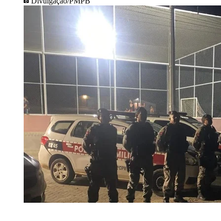
Divulgação/PMPB