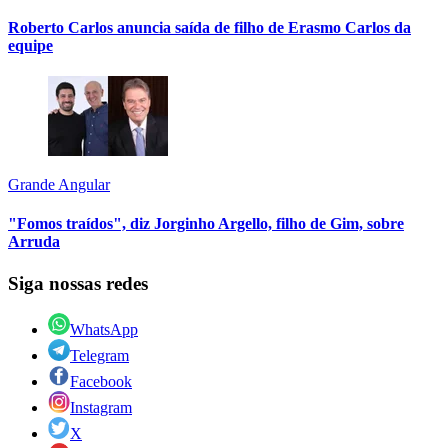
Roberto Carlos anuncia saída de filho de Erasmo Carlos da
equipe
Grande Angular
"Fomos traídos", diz Jorginho Argello, filho de Gim, sobre
Arruda
Siga nossas redes
WhatsApp
Telegram
Facebook
Instagram
X