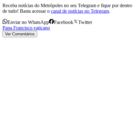
Receba notícias do Metrópoles no seu Telegram e fique por dentro
de tudo! Basta acessar o
canal de notícias no Telegram
.
Enviar no WhatsApp
Facebook
Twitter
Papa Francisco
,
vaticano
Ver Comentários