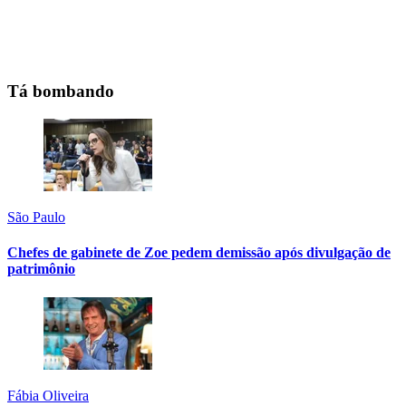
Tá bombando
São Paulo
Chefes de gabinete de Zoe pedem demissão após divulgação de
patrimônio
Fábia Oliveira