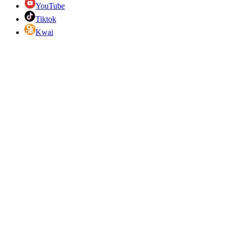
YouTube
Tiktok
Kwai