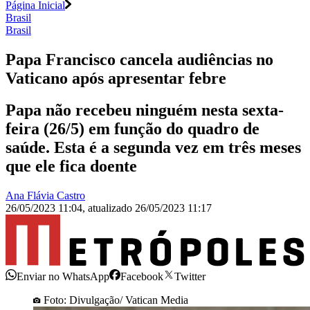
Página Inicial
Brasil
Brasil
Papa Francisco cancela audiências no
Vaticano após apresentar febre
Papa não recebeu ninguém nesta sexta-
feira (26/5) em função do quadro de
saúde. Esta é a segunda vez em três meses
que ele fica doente
Ana Flávia Castro
26/05/2023 11:04
,
atualizado
26/05/2023 11:17
Enviar no WhatsApp
Facebook
Twitter
Foto: Divulgação/ Vatican Media