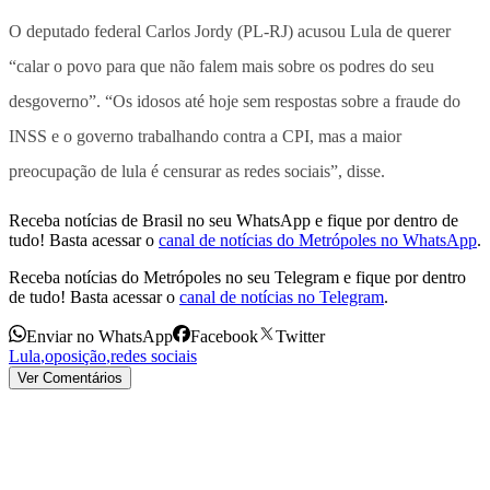
O deputado federal Carlos Jordy (PL-RJ) acusou Lula de querer
“calar o povo para que não falem mais sobre os podres do seu
desgoverno”. “Os idosos até hoje sem respostas sobre a fraude do
INSS e o governo trabalhando contra a CPI, mas a maior
preocupação de lula é censurar as redes sociais”, disse.
Receba notícias de Brasil no seu WhatsApp e fique por dentro de
tudo! Basta acessar o
canal de notícias do Metrópoles no WhatsApp
.
Receba notícias do Metrópoles no seu Telegram e fique por dentro
de tudo! Basta acessar o
canal de notícias no Telegram
.
Enviar no WhatsApp
Facebook
Twitter
Lula
,
oposição
,
redes sociais
Ver Comentários