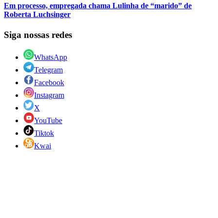
Em processo, empregada chama Lulinha de “marido” de
Roberta Luchsinger
Siga nossas redes
WhatsApp
Telegram
Facebook
Instagram
X
YouTube
Tiktok
Kwai