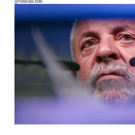
@vinicius.foto