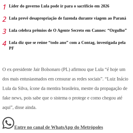
Líder do governo Lula pode ir para o sacrifício em 2026
Lula prevê desapropriação de fazenda durante viagem ao Paraná
Lula celebra prêmios de O Agente Secreto em Cannes: “Orgulho”
Lula diz que se reúne “todo ano” com a Contag, investigada pela
PF
O ex-presidente Jair Bolsonaro (PL) afirmou que Lula “é hoje um
dos mais entusiasmados em censurar as redes sociais”. “Luiz Inácio
Lula da Silva, ícone da mentira brasileira, mestre da propagação de
fake news, pois sabe que o sistema o protege e como chegou até
aqui”, disse ainda.
Entre no canal de WhatsApp
do
Metrópoles