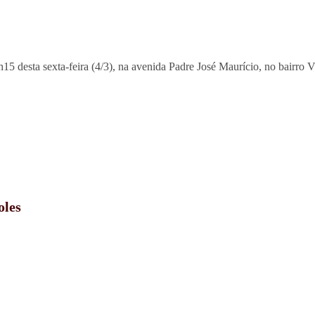
5 desta sexta-feira (4/3), na avenida Padre José Maurício, no bairro V
oles