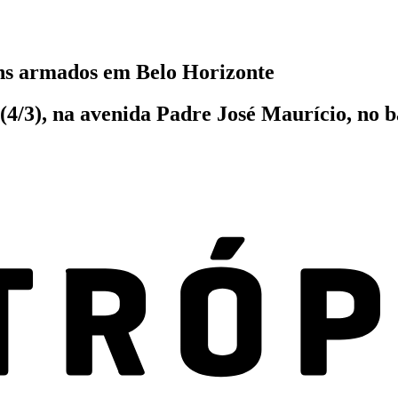
ens armados em Belo Horizonte
(4/3), na avenida Padre José Maurício, no b