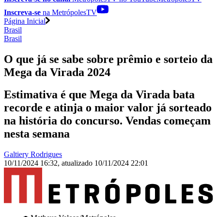
Inscreva-se
na MetrópolesTV
Página Inicial
Brasil
Brasil
O que já se sabe sobre prêmio e sorteio da
Mega da Virada 2024
Estimativa é que Mega da Virada bata
recorde e atinja o maior valor já sorteado
na história do concurso. Vendas começam
nesta semana
Galtiery Rodrigues
10/11/2024 16:32
,
atualizado
10/11/2024 22:01