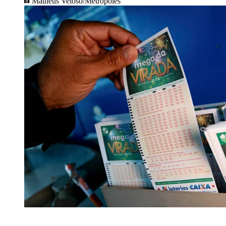
Matheus Veloso/Metrópoles