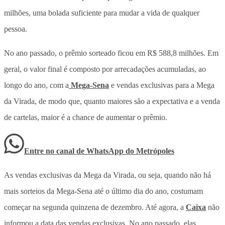
milhões, uma bolada suficiente para mudar a vida de qualquer
pessoa.
No ano passado, o prêmio sorteado ficou em R$ 588,8 milhões. Em
geral, o valor final é composto por arrecadações acumuladas, ao
longo do ano, com a
Mega-Sena
e vendas exclusivas para a Mega
da Virada, de modo que, quanto maiores são a expectativa e a venda
de cartelas, maior é a chance de aumentar o prêmio.
Entre no canal de WhatsApp
do
Metrópoles
As vendas exclusivas da Mega da Virada, ou seja, quando não há
mais sorteios da Mega-Sena até o último dia do ano, costumam
começar na segunda quinzena de dezembro. Até agora, a
Caixa
não
informou a data das vendas exclusivas. No ano passado, elas