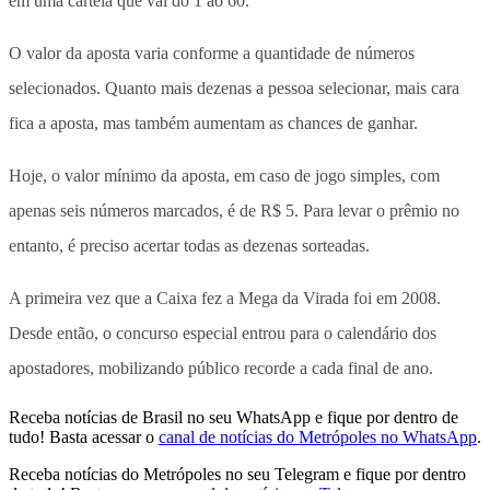
em uma cartela que vai do 1 ao 60.
O valor da aposta varia conforme a quantidade de números
selecionados. Quanto mais dezenas a pessoa selecionar, mais cara
fica a aposta, mas também aumentam as chances de ganhar.
Hoje, o valor mínimo da aposta, em caso de jogo simples, com
apenas seis números marcados, é de R$ 5. Para levar o prêmio no
entanto, é preciso acertar todas as dezenas sorteadas.
A primeira vez que a Caixa fez a Mega da Virada foi em 2008.
Desde então, o concurso especial entrou para o calendário dos
apostadores, mobilizando público recorde a cada final de ano.
Receba notícias de Brasil no seu WhatsApp e fique por dentro de
tudo! Basta acessar o
canal de notícias do Metrópoles no WhatsApp
.
Receba notícias do Metrópoles no seu Telegram e fique por dentro