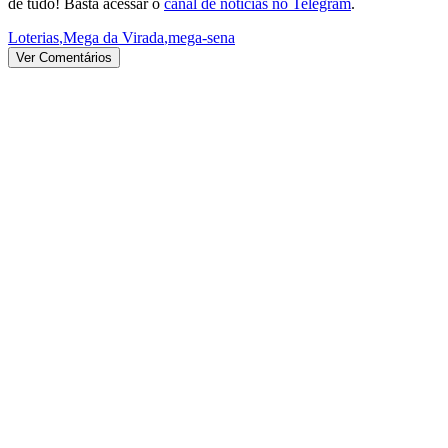
de tudo! Basta acessar o
canal de notícias no Telegram
.
Loterias
,
Mega da Virada
,
mega-sena
Ver Comentários