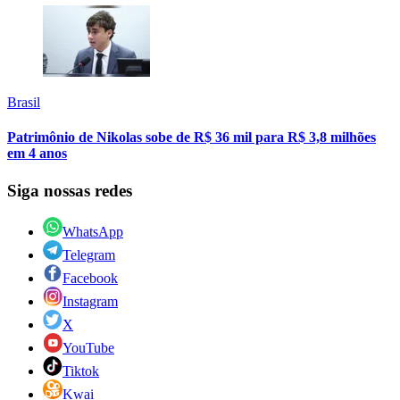
Brasil
Patrimônio de Nikolas sobe de R$ 36 mil para R$ 3,8 milhões
em 4 anos
Siga nossas redes
WhatsApp
Telegram
Facebook
Instagram
X
YouTube
Tiktok
Kwai